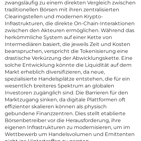
zwangsläufig zu einem direkten Vergleich zwischen
traditionellen Börsen mit ihren zentralisierten
Clearingstellen und modernen Krypto-
Infrastrukturen, die direkte On-Chain-Interaktionen
zwischen den Akteuren ermöglichen. Während das
herkömmliche System auf einer Kette von
Intermediären basiert, die jeweils Zeit und Kosten
beanspruchen, verspricht die Tokenisierung eine
drastische Verkürzung der Abwicklungskette. Eine
solche Entwicklung könnte die Liquidität auf dem
Markt erheblich diversifizieren, da neue,
spezialisierte Handelsplätze entstehen, die für ein
wesentlich breiteres Spektrum an globalen
Investoren zugänglich sind. Die Barrieren für den
Marktzugang sinken, da digitale Plattformen oft
effizienter skalieren können als physisch
gebundene Finanzzentren. Dies stellt etablierte
Börsenbetreiber vor die Herausforderung, ihre
eigenen Infrastrukturen zu modernisieren, um im
Wettbewerb um Handelsvolumen und Emittenten