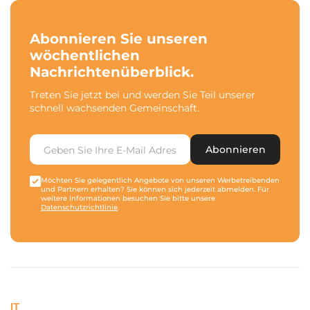
Abonnieren Sie unseren
wöchentlichen
Nachrichtenüberblick.
Treten Sie jetzt bei und werden Sie Teil unserer
schnell wachsenden Gemeinschaft.
Abonnieren
Möchten Sie gelegentlich Angebote von unseren Werbetreibenden
und Partnern erhalten? Sie können sich jederzeit abmelden. Für
weitere Informationen besuchen Sie bitte unsere
Datenschutzrichtlinie
.
IT