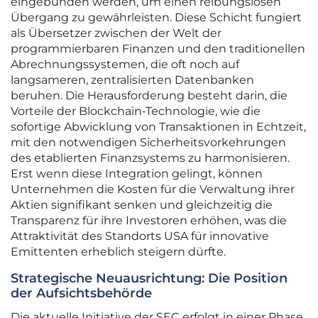
eingebunden werden, um einen reibungslosen
Übergang zu gewährleisten. Diese Schicht fungiert
als Übersetzer zwischen der Welt der
programmierbaren Finanzen und den traditionellen
Abrechnungssystemen, die oft noch auf
langsameren, zentralisierten Datenbanken
beruhen. Die Herausforderung besteht darin, die
Vorteile der Blockchain-Technologie, wie die
sofortige Abwicklung von Transaktionen in Echtzeit,
mit den notwendigen Sicherheitsvorkehrungen
des etablierten Finanzsystems zu harmonisieren.
Erst wenn diese Integration gelingt, können
Unternehmen die Kosten für die Verwaltung ihrer
Aktien signifikant senken und gleichzeitig die
Transparenz für ihre Investoren erhöhen, was die
Attraktivität des Standorts USA für innovative
Emittenten erheblich steigern dürfte.
Strategische Neuausrichtung: Die Position
der Aufsichtsbehörde
Die aktuelle Initiative der SEC erfolgt in einer Phase,