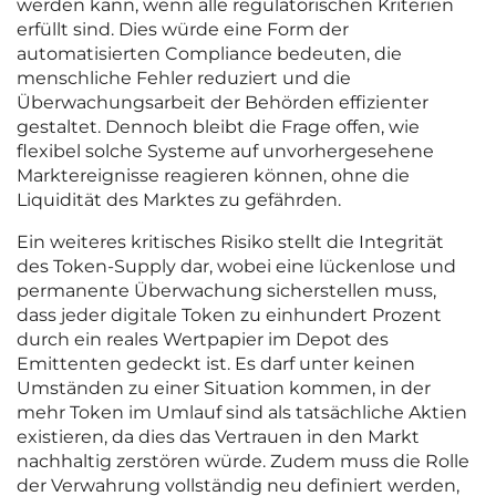
werden kann, wenn alle regulatorischen Kriterien
erfüllt sind. Dies würde eine Form der
automatisierten Compliance bedeuten, die
menschliche Fehler reduziert und die
Überwachungsarbeit der Behörden effizienter
gestaltet. Dennoch bleibt die Frage offen, wie
flexibel solche Systeme auf unvorhergesehene
Marktereignisse reagieren können, ohne die
Liquidität des Marktes zu gefährden.
Ein weiteres kritisches Risiko stellt die Integrität
des Token-Supply dar, wobei eine lückenlose und
permanente Überwachung sicherstellen muss,
dass jeder digitale Token zu einhundert Prozent
durch ein reales Wertpapier im Depot des
Emittenten gedeckt ist. Es darf unter keinen
Umständen zu einer Situation kommen, in der
mehr Token im Umlauf sind als tatsächliche Aktien
existieren, da dies das Vertrauen in den Markt
nachhaltig zerstören würde. Zudem muss die Rolle
der Verwahrung vollständig neu definiert werden,