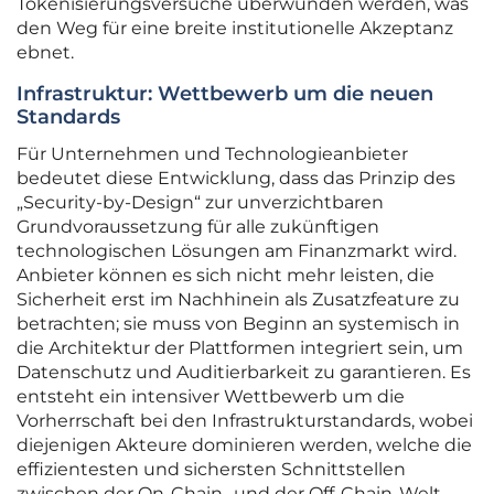
Tokenisierungsversuche überwunden werden, was
den Weg für eine breite institutionelle Akzeptanz
ebnet.
Infrastruktur: Wettbewerb um die neuen
Standards
Für Unternehmen und Technologieanbieter
bedeutet diese Entwicklung, dass das Prinzip des
„Security-by-Design“ zur unverzichtbaren
Grundvoraussetzung für alle zukünftigen
technologischen Lösungen am Finanzmarkt wird.
Anbieter können es sich nicht mehr leisten, die
Sicherheit erst im Nachhinein als Zusatzfeature zu
betrachten; sie muss von Beginn an systemisch in
die Architektur der Plattformen integriert sein, um
Datenschutz und Auditierbarkeit zu garantieren. Es
entsteht ein intensiver Wettbewerb um die
Vorherrschaft bei den Infrastrukturstandards, wobei
diejenigen Akteure dominieren werden, welche die
effizientesten und sichersten Schnittstellen
zwischen der On-Chain- und der Off-Chain-Welt