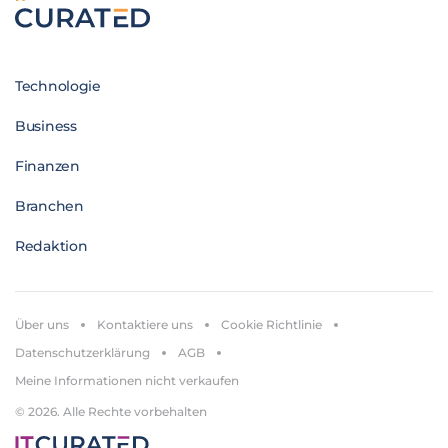
Technologie
Business
Finanzen
Branchen
Redaktion
Über uns
Kontaktiere uns
Cookie Richtlinie
Datenschutzerklärung
AGB
Meine Informationen nicht verkaufen
© 2026. Alle Rechte vorbehalten