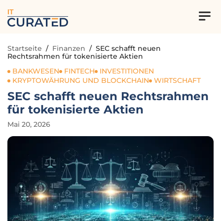
IT
Startseite
/
Finanzen
/
SEC schafft neuen
Rechtsrahmen für tokenisierte Aktien
BANKWESEN
FINTECH
INVESTITIONEN
KRYPTOWÄHRUNG UND BLOCKCHAIN
WIRTSCHAFT
SEC schafft neuen Rechtsrahmen
für tokenisierte Aktien
Mai 20, 2026