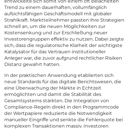
entwickelte sich somit von einem oft belächelten
Trend zu einem dauerhaften, vollumfänglich
aufsichtsfähigen Geschäftsmodell mit globaler
Strahlkraft. Marktteilnehmer passten ihre Strategien
schnell an, um die neuen Möglichkeiten zur
Kostensenkung und zur Erschließung neuer
Investorengruppen effektiv zu nutzen. Dabei zeigte
sich, dass die regulatorische Klarheit der wichtigste
Katalysator für das Vertrauen institutioneller
Anleger war, die zuvor aufgrund rechtlicher Risiken
Distanz gewahrt hatten.
In der praktischen Anwendung etablierten sich
neue Standards für das digitale Berichtswesen, die
eine Überwachung der Märkte in Echtzeit
ermöglichten und damit die Stabilität des
Gesamtsystems stärkten. Die Integration von
Compliance-Regeln direkt in den Programmcode
der Wertpapiere reduzierte die Notwendigkeit
manueller Eingriffe und senkte die Fehlerquote bei
komplexen Transaktionen massiv. Investoren