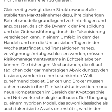
nicht ins Hintertreffen zu geraten.
Gleichzeitig zwingt dieser Strukturwandel alle
etablierten Marktteilnehmer dazu, ihre bisherigen
Betriebsmodelle grundlegend zu hinterfragen und
anzupassen, da sich die Dynamik der Preisbildung
und der Orderausführung durch die Tokenisierung
verschieben kann. In einem Umfeld, in dem der
Handel rund um die Uhr an sieben Tagen in der
Woche stattfindet und Transaktionen nahezu
verzögerungsfrei abgeschlossen werden, müssen
Risikomanagementsysteme in Echtzeit arbeiten
können. Die bisherigen Mechanismen, die oft auf
täglichen oder gar mehrtägigen Abwicklungszyklen
basieren, werden in einer tokenisierten Welt
zunehmend obsolet. Banken und Broker müssen
daher massiv in ihre IT-Infrastruktur investieren und
neue Kompetenzen im Bereich der Kryptographie
und Netzwerktechnologie aufbauen. Der Übergang
zu einem hybriden Modell, das sowohl klassische als
auch tokenisierte Assets unterstützt, wird in den