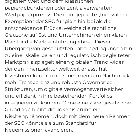
digitalen Welt und dem klassischen,
papiergebundenen oder zentralverwahrten
Wertpapierprozess. Die nun geplante „Innovation
Exemption“ der SEC fungiert hierbei als die
entscheidende Brücke, welche die rechtliche
Grauzone auflöst und Unternehmen einen klaren
Pfad für die Markteinführung ebnet. Dieser
Übergang von geschützten Laborbedingungen hin
zu einer skalierbaren und regulatorisch begleiteten
Marktpraxis spiegelt einen globalen Trend wider,
der den Finanzsektor weltweit erfasst hat.
Investoren fordern mit zunehmendem Nachdruck
mehr Transparenz und robuste Governance-
Strukturen, um digitale Vermögenswerte sicher
und effizient in ihre bestehenden Portfolios
integrieren zu können. Ohne eine klare gesetzliche
Grundlage bleibt die Tokenisierung ein
Nischenphänomen, doch mit dem neuen Rahmen
der SEC könnte sie zum Standard für
Neuemissionen avancieren.