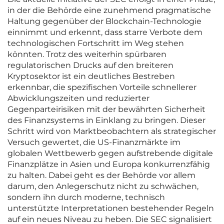
in der die Behörde eine zunehmend pragmatische
Haltung gegenüber der Blockchain-Technologie
einnimmt und erkennt, dass starre Verbote dem
technologischen Fortschritt im Weg stehen
könnten. Trotz des weiterhin spürbaren
regulatorischen Drucks auf den breiteren
Kryptosektor ist ein deutliches Bestreben
erkennbar, die spezifischen Vorteile schnellerer
Abwicklungszeiten und reduzierter
Gegenparteirisiken mit der bewährten Sicherheit
des Finanzsystems in Einklang zu bringen. Dieser
Schritt wird von Marktbeobachtern als strategischer
Versuch gewertet, die US-Finanzmärkte im
globalen Wettbewerb gegen aufstrebende digitale
Finanzplätze in Asien und Europa konkurrenzfähig
zu halten. Dabei geht es der Behörde vor allem
darum, den Anlegerschutz nicht zu schwächen,
sondern ihn durch moderne, technisch
unterstützte Interpretationen bestehender Regeln
auf ein neues Niveau zu heben. Die SEC signalisiert