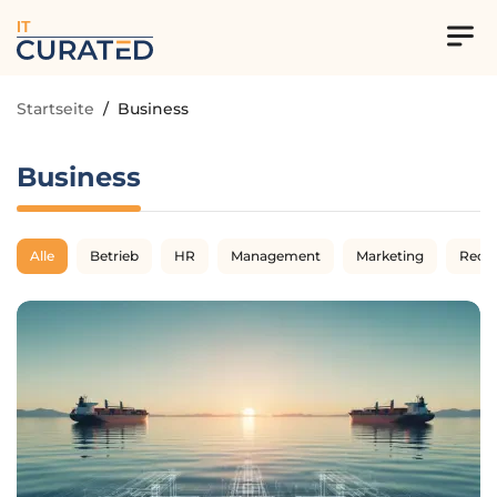
IT
Startseite
/
Business
Business
Alle
Betrieb
HR
Management
Marketing
Rech