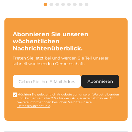
Abonnieren Sie unseren
wöchentlichen
Nachrichtenüberblick.
Treten Sie jetzt bei und werden Sie Teil unserer
schnell wachsenden Gemeinschaft.
Abonnieren
Möchten Sie gelegentlich Angebote von unseren Werbetreibenden
und Partnern erhalten? Sie können sich jederzeit abmelden. Für
weitere Informationen besuchen Sie bitte unsere
Datenschutzrichtlinie
.