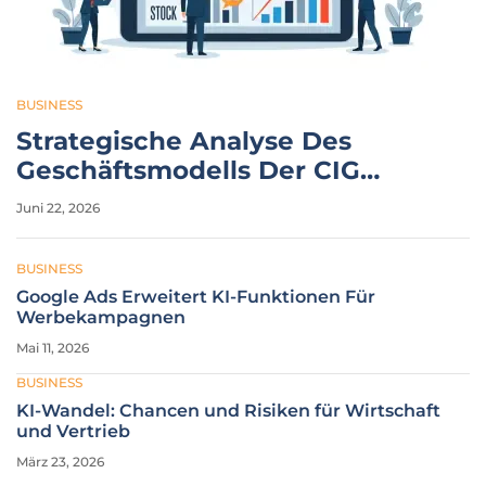
BUSINESS
Strategische Analyse Des
Geschäftsmodells Der CIG
Pannonia
Juni 22, 2026
BUSINESS
Google Ads Erweitert KI-Funktionen Für
Werbekampagnen
Mai 11, 2026
BUSINESS
KI-Wandel: Chancen und Risiken für Wirtschaft
und Vertrieb
März 23, 2026