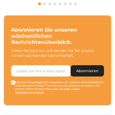
Abonnieren Sie unseren
wöchentlichen
Nachrichtenüberblick.
Treten Sie jetzt bei und werden Sie Teil unserer
schnell wachsenden Gemeinschaft.
Abonnieren
Möchten Sie gelegentlich Angebote von unseren Werbetreibenden
und Partnern erhalten? Sie können sich jederzeit abmelden. Für
weitere Informationen besuchen Sie bitte unsere
Datenschutzrichtlinie
.