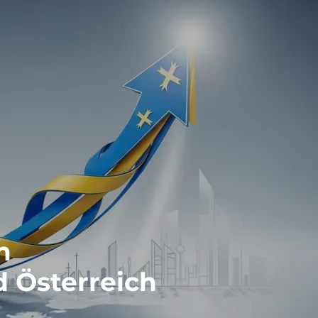
m
 Österreich