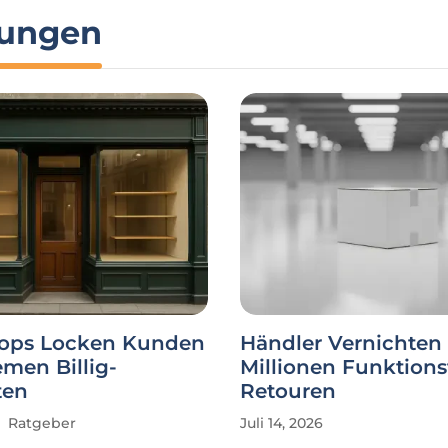
hungen
ops Locken Kunden
Händler Vernichten
emen Billig-
Millionen Funktions
ten
Retouren
Ratgeber
Juli 14, 2026