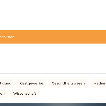
edaktion
rtigung
Gastgewerbe
Gesundheitswesen
Medie
men
Wissenschaft