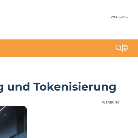
WERBUNG
g und Tokenisierung
WERBUNG
WERBUNG