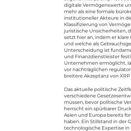
digitale Vermögenswerte und
mehr als eine formale bürokr
institutioneller Akteure in
Klassifizierung von Vermögen
juristische Unsicherheiten, 
setzt hier an, indem er klare
und welche als Gebrauchsge
Unterscheidung ist fundamen
und Finanzdienstleister fest
Unternehmen ermöglicht, lan
vor nachträglichen regulat
breitere Akzeptanz von XRP 
Das aktuelle politische Zeit
verschiedene Gesetzesentwü
müssen, bevor politische Ve
herrscht ein spürbarer Druc
Asien und Europa bereits fo
haben. Ein Stillstand in de
technologische Expertise in