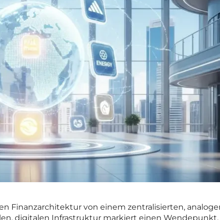
en Finanzarchitektur von einem zentralisierten, analoge
len, digitalen Infrastruktur markiert einen Wendepunkt,