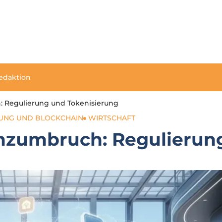
edaktion
: Regulierung und Tokenisierung
NG UND BLOCKCHAIN
WIRTSCHAFT
nzumbruch: Regulierun