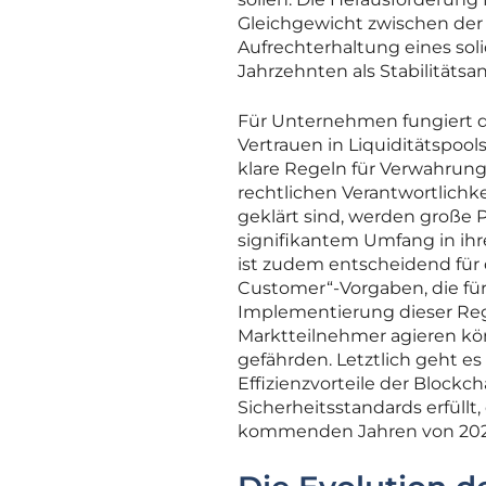
Gleichgewicht zwischen der
Aufrechterhaltung eines sol
Jahrzehnten als Stabilitätsan
Für Unternehmen fungiert d
Vertrauen in Liquiditätspool
klare Regeln für Verwahrung
rechtlichen Verantwortlichke
geklärt sind, werden große 
signifikantem Umfang in ihre
ist zudem entscheidend für
Customer“-Vorgaben, die für
Implementierung dieser Rege
Marktteilnehmer agieren kön
gefährden. Letztlich geht es 
Effizienzvorteile der Blockc
Sicherheitsstandards erfüllt
kommenden Jahren von 2026