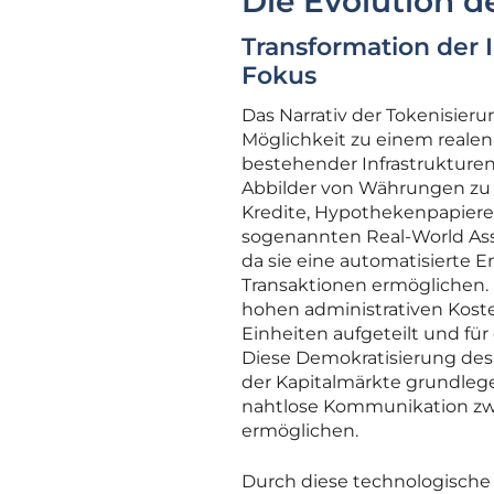
Die Evolution d
Transformation der 
Fokus
Das Narrativ der Tokenisieru
Möglichkeit zu einem realen
bestehender Infrastrukturen
Abbilder von Währungen zu 
Kredite, Hypothekenpapiere
sogenannten Real-World Asse
da sie eine automatisierte E
Transaktionen ermöglichen. 
hohen administrativen Koste
Einheiten aufgeteilt und für
Diese Demokratisierung des
der Kapitalmärkte grundlege
nahtlose Kommunikation zwi
ermöglichen.
Durch diese technologisch