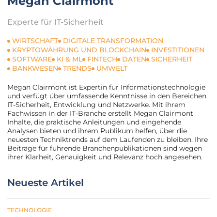
Megan Clairmont
Experte für IT-Sicherheit
WIRTSCHAFT
DIGITALE TRANSFORMATION
KRYPTOWÄHRUNG UND BLOCKCHAIN
INVESTITIONEN
SOFTWARE
KI & ML
FINTECH
DATEN
SICHERHEIT
BANKWESEN
TRENDS
UMWELT
Megan Clairmont ist Expertin für Informationstechnologie
und verfügt über umfassende Kenntnisse in den Bereichen
IT-Sicherheit, Entwicklung und Netzwerke. Mit ihrem
Fachwissen in der IT-Branche erstellt Megan Clairmont
Inhalte, die praktische Anleitungen und eingehende
Analysen bieten und ihrem Publikum helfen, über die
neuesten Techniktrends auf dem Laufenden zu bleiben. Ihre
Beiträge für führende Branchenpublikationen sind wegen
ihrer Klarheit, Genauigkeit und Relevanz hoch angesehen.
Neueste Artikel
TECHNOLOGIE