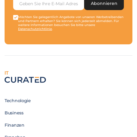
Abonnieren
Möchten Sie gelegentlich Angebote von unseren Werbetreibenden
und Partnern erhalten? Sie können sich jederzeit abmelden. Für
weitere Informationen besuchen Sie bitte unsere
Datenschutzrichtlinie
.
IT
Technologie
Business
Finanzen