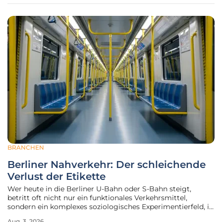
Analysen zeigen ein
BRANCHEN
Berliner Nahverkehr: Der schleichende
Verlust der Etikette
Wer heute in die Berliner U-Bahn oder S-Bahn steigt,
betritt oft nicht nur ein funktionales Verkehrsmittel,
sondern ein komplexes soziologisches Experimentierfeld, in
dem die Grenzen zwischen privatem Rückzugsort und
Aug. 3, 2026