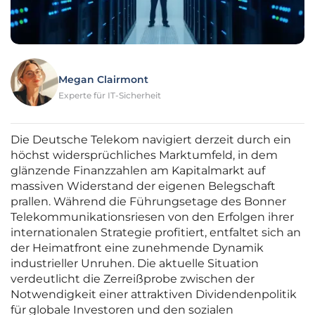
Megan Clairmont
Experte für IT-Sicherheit
Die Deutsche Telekom navigiert derzeit durch ein
höchst widersprüchliches Marktumfeld, in dem
glänzende Finanzzahlen am Kapitalmarkt auf
massiven Widerstand der eigenen Belegschaft
prallen. Während die Führungsetage des Bonner
Telekommunikationsriesen von den Erfolgen ihrer
internationalen Strategie profitiert, entfaltet sich an
der Heimatfront eine zunehmende Dynamik
industrieller Unruhen. Die aktuelle Situation
verdeutlicht die Zerreißprobe zwischen der
Notwendigkeit einer attraktiven Dividendenpolitik
für globale Investoren und den sozialen