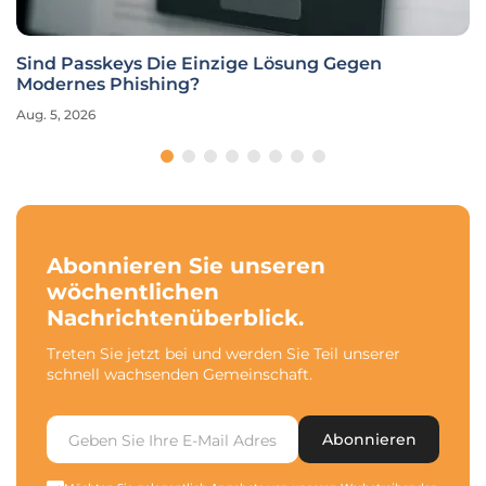
Sind Passkeys Die Einzige Lösung Gegen
Modernes Phishing?
Aug. 5, 2026
Abonnieren Sie unseren
wöchentlichen
Nachrichtenüberblick.
Treten Sie jetzt bei und werden Sie Teil unserer
schnell wachsenden Gemeinschaft.
Abonnieren