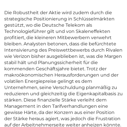
Die Robustheit der Aktie wird zudem durch die
strategische Positionierung in Schlüsselmärkten
gestützt, wo die Deutsche Telekom als
Technologieführer gilt und von Skaleneffekten
profitiert, die kleineren Mitbewerbern verwehrt
bleiben. Analysten betonen, dass die befürchtete
Intensivierung des Preiswettbewerbs durch Rivalen
wie Verizon bisher ausgeblieben ist, was die Margen
stabil hält und Planungssicherheit für die
kommenden Geschäftsjahre bietet. Trotz der
makroökonomischen Herausforderungen und der
volatilen Energiepreise gelingt es dem
Unternehmen, seine Verschuldung planmäßig zu
reduzieren und gleichzeitig die Eigenkapitalbasis zu
stärken. Diese finanzielle Stärke verleiht dem
Management in den Tarifverhandlungen eine
gewisse Härte, da der Konzern aus einer Position
der Stärke heraus agiert, was jedoch die Frustration
auf der Arbeitnehmerseite weiter anheizen könnte.