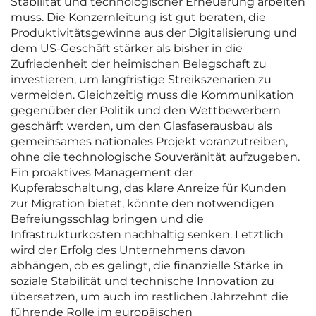
Stabilität und technologischer Erneuerung arbeiten
muss. Die Konzernleitung ist gut beraten, die
Produktivitätsgewinne aus der Digitalisierung und
dem US-Geschäft stärker als bisher in die
Zufriedenheit der heimischen Belegschaft zu
investieren, um langfristige Streikszenarien zu
vermeiden. Gleichzeitig muss die Kommunikation
gegenüber der Politik und den Wettbewerbern
geschärft werden, um den Glasfaserausbau als
gemeinsames nationales Projekt voranzutreiben,
ohne die technologische Souveränität aufzugeben.
Ein proaktives Management der
Kupferabschaltung, das klare Anreize für Kunden
zur Migration bietet, könnte den notwendigen
Befreiungsschlag bringen und die
Infrastrukturkosten nachhaltig senken. Letztlich
wird der Erfolg des Unternehmens davon
abhängen, ob es gelingt, die finanzielle Stärke in
soziale Stabilität und technische Innovation zu
übersetzen, um auch im restlichen Jahrzehnt die
führende Rolle im europäischen