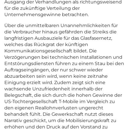
Ausgang der Verhandlungen als richtungsweisend
für die zukünftige Verteilung der
Unternehmensgewinne betrachten.
Über die unmittelbaren Unannehmlichkeiten für
die Verbraucher hinaus gefährden die Streiks die
langfristigen Ausbauziele für das Glasfasernetz,
welches das Rückgrat der künftigen
Kommunikationsgesellschaft bildet. Die
Verzögerungen bei technischen Installationen und
Entstörungsdiensten führen zu einem Stau bei den
Auftragseingängen, der nur schwer wieder
abzuarbeiten sein wird, wenn keine zeitnahe
Einigung erzielt wird. Zudem zeigt sich eine
wachsende Unzufriedenheit innerhalb der
Belegschaft, die sich durch die hohen Gewinne der
US-Tochtergesellschaft T-Mobile im Vergleich zu
den eigenen Reallohnverlusten ungerecht
behandelt fühlt. Die Gewerkschaft nutzt dieses
Narrativ geschickt, um die Mobilisierungskraft zu
erhöhen und den Druck auf den Vorstand zu