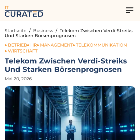
IT
Startseite
/
Business
/
Telekom Zwischen Verdi-Streiks
Und Starken Börsenprognosen
BETRIEB
HR
MANAGEMENT
TELEKOMMUNIKATION
WIRTSCHAFT
Telekom Zwischen Verdi-Streiks
Und Starken Börsenprognosen
Mai 20, 2026