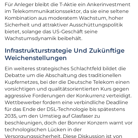
Für Anleger bleibt die T-Aktie ein Ankerinvestment
im Telekommunikationssektor, da sie eine seltene
Kombination aus moderatem Wachstum, hoher
Sicherheit und attraktiver Ausschüttungspolitik
bietet, solange das US-Geschäft seine
Wachstumsdynamik beibehält.
Infrastrukturstrategie Und Zukünftige
Weichenstellungen
Ein weiteres strategisches Schlachtfeld bildet die
Debatte um die Abschaltung des traditionellen
Kupfernetzes, bei der die Deutsche Telekom einen
vorsichtigen und qualitätsorientierten Kurs gegen
aggressive Forderungen der Konkurrenz verteidigt.
Wettbewerber fordern eine verbindliche Deadline
für das Ende der DSL-Technologie bis spätestens
2035, um den Umstieg auf Glasfaser zu
beschleunigen, doch der Bonner Konzern warnt vor
technologischen Lücken in der
Versorgungssicherheit. Diese Diskussion ist von