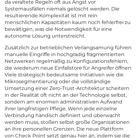
da veraltete Regeln oft aus Angst vor
Systemausfällen niemals gelöscht werden. Die
resultierende Komplexität ist mit rein
menschlichen Kapazitäten kaum noch fehlerfrei zu
bewältigen, was die Notwendigkeit für eine
autonome Lösung unterstreicht.
Zusätzlich zur betrieblichen Verlangsamung führen
manuelle Eingriffe in hochgradig fragmentierten
Netzwerken regelmäßig zu Konfigurationsfehlern,
die wiederum neue Einfallstore für Angreifer öffnen.
Viele strategisch bedeutsame Initiativen wie die
Mikrosegmentierung oder die vollständige
Umsetzung einer Zero-Trust-Architektur scheitern
in der Realität oft nicht an der Technologie selbst,
sondern am enormen administrativen Aufwand
ihrer langfristigen Pflege. Wenn jede einzelne
Verbindung händisch definiert und überwacht
werden muss, stoßen selbst große Organisationen
an ihre personellen Grenzen. Die neue Plattform
von Check Point setzt genau hier an, indem sie die