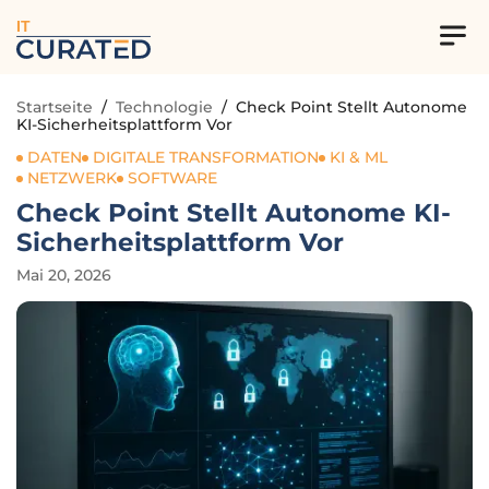
IT
Startseite
/
Technologie
/
Check Point Stellt Autonome
KI-Sicherheitsplattform Vor
DATEN
DIGITALE TRANSFORMATION
KI & ML
NETZWERK
SOFTWARE
Check Point Stellt Autonome KI-
Sicherheitsplattform Vor
Mai 20, 2026