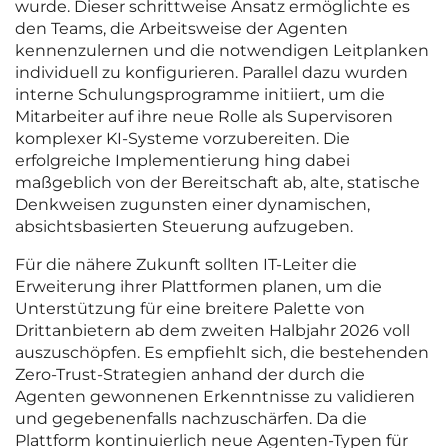
wurde. Dieser schrittweise Ansatz ermöglichte es
den Teams, die Arbeitsweise der Agenten
kennenzulernen und die notwendigen Leitplanken
individuell zu konfigurieren. Parallel dazu wurden
interne Schulungsprogramme initiiert, um die
Mitarbeiter auf ihre neue Rolle als Supervisoren
komplexer KI-Systeme vorzubereiten. Die
erfolgreiche Implementierung hing dabei
maßgeblich von der Bereitschaft ab, alte, statische
Denkweisen zugunsten einer dynamischen,
absichtsbasierten Steuerung aufzugeben.
Für die nähere Zukunft sollten IT-Leiter die
Erweiterung ihrer Plattformen planen, um die
Unterstützung für eine breitere Palette von
Drittanbietern ab dem zweiten Halbjahr 2026 voll
auszuschöpfen. Es empfiehlt sich, die bestehenden
Zero-Trust-Strategien anhand der durch die
Agenten gewonnenen Erkenntnisse zu validieren
und gegebenenfalls nachzuschärfen. Da die
Plattform kontinuierlich neue Agenten-Typen für