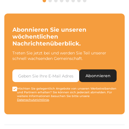
Abonnieren Sie unseren
wöchentlichen
Nachrichtenüberblick.
Treten Sie jetzt bei und werden Sie Teil unserer
schnell wachsenden Gemeinschaft.
Abonnieren
Möchten Sie gelegentlich Angebote von unseren Werbetreibenden
und Partnern erhalten? Sie können sich jederzeit abmelden. Für
weitere Informationen besuchen Sie bitte unsere
Datenschutzrichtlinie
.