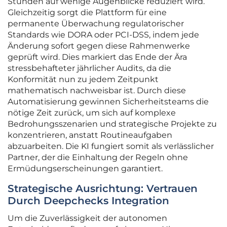
Stunden auf wenige Augenblicke reduziert wird.
Gleichzeitig sorgt die Plattform für eine
permanente Überwachung regulatorischer
Standards wie DORA oder PCI-DSS, indem jede
Änderung sofort gegen diese Rahmenwerke
geprüft wird. Dies markiert das Ende der Ära
stressbehafteter jährlicher Audits, da die
Konformität nun zu jedem Zeitpunkt
mathematisch nachweisbar ist. Durch diese
Automatisierung gewinnen Sicherheitsteams die
nötige Zeit zurück, um sich auf komplexe
Bedrohungsszenarien und strategische Projekte zu
konzentrieren, anstatt Routineaufgaben
abzuarbeiten. Die KI fungiert somit als verlässlicher
Partner, der die Einhaltung der Regeln ohne
Ermüdungserscheinungen garantiert.
Strategische Ausrichtung: Vertrauen
Durch Deepchecks Integration
Um die Zuverlässigkeit der autonomen