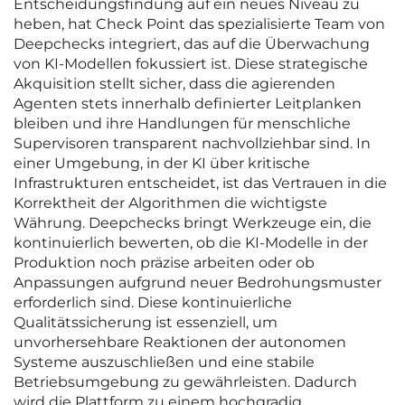
Entscheidungsfindung auf ein neues Niveau zu
heben, hat Check Point das spezialisierte Team von
Deepchecks integriert, das auf die Überwachung
von KI-Modellen fokussiert ist. Diese strategische
Akquisition stellt sicher, dass die agierenden
Agenten stets innerhalb definierter Leitplanken
bleiben und ihre Handlungen für menschliche
Supervisoren transparent nachvollziehbar sind. In
einer Umgebung, in der KI über kritische
Infrastrukturen entscheidet, ist das Vertrauen in die
Korrektheit der Algorithmen die wichtigste
Währung. Deepchecks bringt Werkzeuge ein, die
kontinuierlich bewerten, ob die KI-Modelle in der
Produktion noch präzise arbeiten oder ob
Anpassungen aufgrund neuer Bedrohungsmuster
erforderlich sind. Diese kontinuierliche
Qualitätssicherung ist essenziell, um
unvorhersehbare Reaktionen der autonomen
Systeme auszuschließen und eine stabile
Betriebsumgebung zu gewährleisten. Dadurch
wird die Plattform zu einem hochgradig