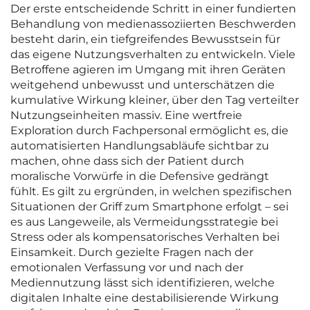
Der erste entscheidende Schritt in einer fundierten
Behandlung von medienassoziierten Beschwerden
besteht darin, ein tiefgreifendes Bewusstsein für
das eigene Nutzungsverhalten zu entwickeln. Viele
Betroffene agieren im Umgang mit ihren Geräten
weitgehend unbewusst und unterschätzen die
kumulative Wirkung kleiner, über den Tag verteilter
Nutzungseinheiten massiv. Eine wertfreie
Exploration durch Fachpersonal ermöglicht es, die
automatisierten Handlungsabläufe sichtbar zu
machen, ohne dass sich der Patient durch
moralische Vorwürfe in die Defensive gedrängt
fühlt. Es gilt zu ergründen, in welchen spezifischen
Situationen der Griff zum Smartphone erfolgt – sei
es aus Langeweile, als Vermeidungsstrategie bei
Stress oder als kompensatorisches Verhalten bei
Einsamkeit. Durch gezielte Fragen nach der
emotionalen Verfassung vor und nach der
Mediennutzung lässt sich identifizieren, welche
digitalen Inhalte eine destabilisierende Wirkung