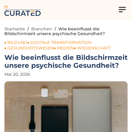
IT
Startseite
/
Branchen
/
Wie beeinflusst die
Bildschirmzeit unsere psychische Gesundheit?
BILDUNG
DIGITALE TRANSFORMATION
GESUNDHEITSWESEN
MEDIEN
WISSENSCHAFT
Wie beeinflusst die Bildschirmzeit
unsere psychische Gesundheit?
Mai 20, 2026