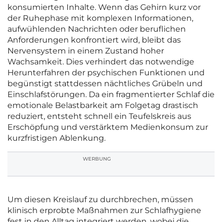
konsumierten Inhalte. Wenn das Gehirn kurz vor
der Ruhephase mit komplexen Informationen,
aufwühlenden Nachrichten oder beruflichen
Anforderungen konfrontiert wird, bleibt das
Nervensystem in einem Zustand hoher
Wachsamkeit. Dies verhindert das notwendige
Herunterfahren der psychischen Funktionen und
begünstigt stattdessen nächtliches Grübeln und
Einschlafstörungen. Da ein fragmentierter Schlaf die
emotionale Belastbarkeit am Folgetag drastisch
reduziert, entsteht schnell ein Teufelskreis aus
Erschöpfung und verstärktem Medienkonsum zur
kurzfristigen Ablenkung.
WERBUNG
Um diesen Kreislauf zu durchbrechen, müssen
klinisch erprobte Maßnahmen zur Schlafhygiene
fest in den Alltag integriert werden, wobei die