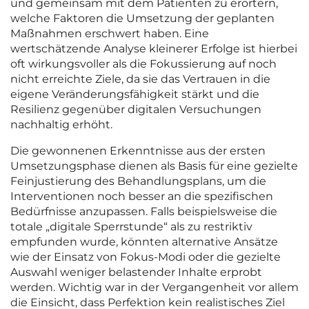
und gemeinsam mit dem Patienten zu erörtern,
welche Faktoren die Umsetzung der geplanten
Maßnahmen erschwert haben. Eine
wertschätzende Analyse kleinerer Erfolge ist hierbei
oft wirkungsvoller als die Fokussierung auf noch
nicht erreichte Ziele, da sie das Vertrauen in die
eigene Veränderungsfähigkeit stärkt und die
Resilienz gegenüber digitalen Versuchungen
nachhaltig erhöht.
Die gewonnenen Erkenntnisse aus der ersten
Umsetzungsphase dienen als Basis für eine gezielte
Feinjustierung des Behandlungsplans, um die
Interventionen noch besser an die spezifischen
Bedürfnisse anzupassen. Falls beispielsweise die
totale „digitale Sperrstunde“ als zu restriktiv
empfunden wurde, könnten alternative Ansätze
wie der Einsatz von Fokus-Modi oder die gezielte
Auswahl weniger belastender Inhalte erprobt
werden. Wichtig war in der Vergangenheit vor allem
die Einsicht, dass Perfektion kein realistisches Ziel