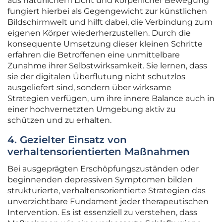
aus natürlichem Licht und körperlicher Bewegung
fungiert hierbei als Gegengewicht zur künstlichen
Bildschirmwelt und hilft dabei, die Verbindung zum
eigenen Körper wiederherzustellen. Durch die
konsequente Umsetzung dieser kleinen Schritte
erfahren die Betroffenen eine unmittelbare
Zunahme ihrer Selbstwirksamkeit. Sie lernen, dass
sie der digitalen Überflutung nicht schutzlos
ausgeliefert sind, sondern über wirksame
Strategien verfügen, um ihre innere Balance auch in
einer hochvernetzten Umgebung aktiv zu
schützen und zu erhalten.
4. Gezielter Einsatz von
verhaltensorientierten Maßnahmen
Bei ausgeprägten Erschöpfungszuständen oder
beginnenden depressiven Symptomen bilden
strukturierte, verhaltensorientierte Strategien das
unverzichtbare Fundament jeder therapeutischen
Intervention. Es ist essenziell zu verstehen, dass