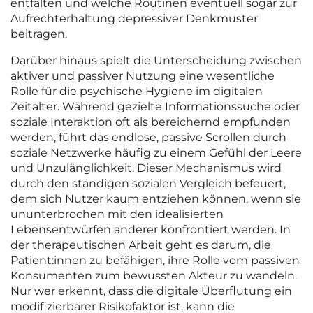
entfalten und welche Routinen eventuell sogar zur
Aufrechterhaltung depressiver Denkmuster
beitragen.
Darüber hinaus spielt die Unterscheidung zwischen
aktiver und passiver Nutzung eine wesentliche
Rolle für die psychische Hygiene im digitalen
Zeitalter. Während gezielte Informationssuche oder
soziale Interaktion oft als bereichernd empfunden
werden, führt das endlose, passive Scrollen durch
soziale Netzwerke häufig zu einem Gefühl der Leere
und Unzulänglichkeit. Dieser Mechanismus wird
durch den ständigen sozialen Vergleich befeuert,
dem sich Nutzer kaum entziehen können, wenn sie
ununterbrochen mit den idealisierten
Lebensentwürfen anderer konfrontiert werden. In
der therapeutischen Arbeit geht es darum, die
Patient:innen zu befähigen, ihre Rolle vom passiven
Konsumenten zum bewussten Akteur zu wandeln.
Nur wer erkennt, dass die digitale Überflutung ein
modifizierbarer Risikofaktor ist, kann die