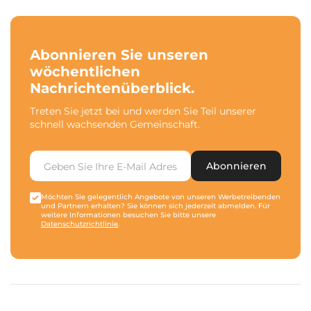
Abonnieren Sie unseren
wöchentlichen
Nachrichtenüberblick.
Treten Sie jetzt bei und werden Sie Teil unserer
schnell wachsenden Gemeinschaft.
Abonnieren
Möchten Sie gelegentlich Angebote von unseren Werbetreibenden
und Partnern erhalten? Sie können sich jederzeit abmelden. Für
weitere Informationen besuchen Sie bitte unsere
Datenschutzrichtlinie
.