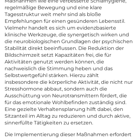
Maßnahmen wie eine verbesserte Schlafhygiene,
regelmäßige Bewegung und eine klare
Tagesstruktur weit mehr sind als bloße
Empfehlungen für einen gesünderen Lebensstil.
Vielmehr handelt es sich um evidenzbasierte
klinische Werkzeuge, die synergetisch wirken und
die neurobiologischen Grundlagen der psychischen
Stabilität direkt beeinflussen. Die Reduktion der
Bildschirmzeit setzt Kapazitäten frei, die für
Aktivitäten genutzt werden können, die
nachweislich die Stimmung heben und das
Selbstwertgefühl stärken. Hierzu zählt
insbesondere die körperliche Aktivität, die nicht nur
Stresshormone abbaut, sondern auch die
Ausschüttung von Neurotransmittern fördert, die
für das emotionale Wohlbefinden zuständig sind.
Eine gezielte Verhaltensplanung hilft dabei, den
Sitzanteil im Alltag zu reduzieren und durch aktive,
sinnerfüllte Tätigkeiten zu ersetzen.
Die Implementierung dieser Maßnahmen erfordert