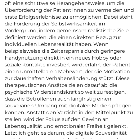
oft eine schrittweise Herangehensweise, um die
Überforderung der Patient:innen zu vermeiden und
erste Erfolgserlebnisse zu ermöglichen. Dabei steht
die Förderung der Selbstwirksamkeit im
Vordergrund, indem gemeinsam realistische Ziele
definiert werden, die einen direkten Bezug zur
individuellen Lebensrealität haben. Wenn
beispielsweise die Zeitersparnis durch geringere
Handynutzung direkt in ein neues Hobby oder
soziale Kontakte investiert wird, erfährt der Patient
einen unmittelbaren Mehrwert, der die Motivation
zur dauerhaften Verhaltensänderung stützt. Diese
therapeutischen Ansätze zielen darauf ab, die
psychische Widerstandskraft so weit zu festigen,
dass die Betroffenen auch langfristig einen
souveränen Umgang mit digitalen Medien pflegen
können. Anstatt den Verzicht in den Mittelpunkt zu
stellen, wird der Fokus auf den Gewinn an
Lebensqualität und emotionaler Freiheit gelenkt.
Letztlich geht es darum, die digitale Souveränität