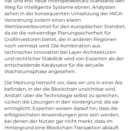
hat und erst neue Interoperabilitäts-Standards den
Weg für intelligente Systeme ebnen. Analysten
sehen in der konsequenten Umsetzung der MiCA-
Verordnung zudem einen klaren
Wettbewerbsvorteil für den europäischen Standort,
da sie die notwendige Planungssicherheit für
Großinvestoren bietet, die in anderen Regionen
noch vermisst wird. Die Kombination aus
technischer Innovation bei Layer-Architekturen
und rechtlicher Stabilität wird von Experten als der
entscheidende Katalysator für die aktuelle
Wachstumsphase angesehen.
Die Meinung herrscht vor, dass wir uns in einer Ära
befinden, in der die Blockchain unsichtbar wird.
Anstatt über die Technologie selbst zu sprechen,
rücken die Lösungen in den Vordergrund, die sie
ermöglicht. Experten weisen darauf hin, dass die
erfolgreichsten Anwendungen jene sein werden,
bei denen der Nutzer gar nicht merkt, dass im
Hintergrund eine Blockchain-Transaktion abläuft.