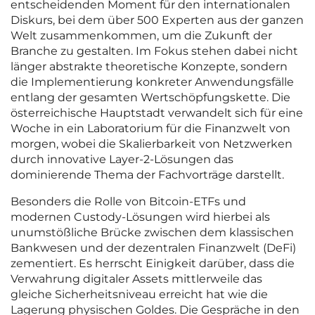
entscheidenden Moment für den internationalen
Diskurs, bei dem über 500 Experten aus der ganzen
Welt zusammenkommen, um die Zukunft der
Branche zu gestalten. Im Fokus stehen dabei nicht
länger abstrakte theoretische Konzepte, sondern
die Implementierung konkreter Anwendungsfälle
entlang der gesamten Wertschöpfungskette. Die
österreichische Hauptstadt verwandelt sich für eine
Woche in ein Laboratorium für die Finanzwelt von
morgen, wobei die Skalierbarkeit von Netzwerken
durch innovative Layer-2-Lösungen das
dominierende Thema der Fachvorträge darstellt.
Besonders die Rolle von Bitcoin-ETFs und
modernen Custody-Lösungen wird hierbei als
unumstößliche Brücke zwischen dem klassischen
Bankwesen und der dezentralen Finanzwelt (DeFi)
zementiert. Es herrscht Einigkeit darüber, dass die
Verwahrung digitaler Assets mittlerweile das
gleiche Sicherheitsniveau erreicht hat wie die
Lagerung physischen Goldes. Die Gespräche in den