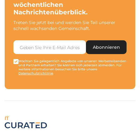
wöchentlichen
Nachrichtenüberblick.
Treten Sie jetzt bei und werden Sie Teil unserer
schnell wachsenden Gemeinschaft.
Abonnieren
Möchten Sie gelegentlich Angebote von unseren Werbetreibenden
und Partnern erhalten? Sie können sich jederzeit abmelden. Für
weitere Informationen besuchen Sie bitte unsere
Datenschutzrichtlinie
.
IT