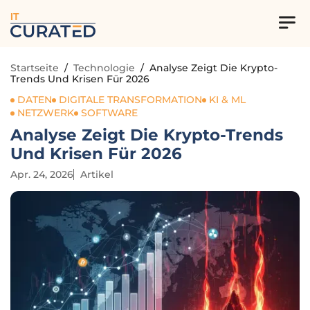
IT
Startseite
/
Technologie
/
Analyse Zeigt Die Krypto-
Trends Und Krisen Für 2026
DATEN
DIGITALE TRANSFORMATION
KI & ML
NETZWERK
SOFTWARE
Analyse Zeigt Die Krypto-Trends
Und Krisen Für 2026
Apr. 24, 2026
Artikel