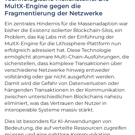
MultX-Engine gegen die
Fragmentierung der Netzwerke
Ein zentrales Hindernis für die Massenadaption war
bisher die Existenz isolierter Blockchain-Silos, ein
Problem, das Kaj Labs mit der Einführung der
MultX-Engine für die Lithosphere-Plattform nun
erfolgreich adressiert hat. Diese Technologie
ermöglicht atomare Multi-Chain-Ausführungen, die
sicherstellen, dass komplexe Transaktionen über
verschiedene Netzwerke hinweg entweder
vollständig oder gar nicht ausgeführt werden.
Damit wird die Gefahr von Datenverlusten oder
hängenden Transaktionen in der Kommunikation
zwischen unterschiedlichen Blockchains nahezu
eliminiert, was das Vertrauen der Nutzer in
interoperable Systeme massiv stärkt.
Dies ist besonders für KI-Anwendungen von
Bedeutung, die auf verteilte Ressourcen zugreifen
müssen und eine nahtlose Kommunikation