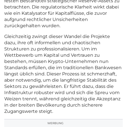
festen Bestandteil strategischer Reserve-Assets zu
betrachten. Die regulatorische Klarheit wirkt dabei
wie ein Katalysator für Kapitalflüsse, die zuvor
aufgrund rechtlicher Unsicherheiten
zurückgehalten wurden.
Gleichzeitig zwingt dieser Wandel die Projekte
dazu, ihre oft informellen und chaotischen
Strukturen zu professionalisieren. Um im
Wettbewerb um Kapital und Vertrauen zu
bestehen, müssen Krypto-Unternehmen nun
Standards erfüllen, die im traditionellen Bankwesen
längst üblich sind. Dieser Prozess ist schmerzhaft,
aber notwendig, um die langfristige Stabilität des
Sektors zu gewährleisten. Er führt dazu, dass die
Infrastruktur robuster wird und sich die Spreu vom
Weizen trennt, während gleichzeitig die Akzeptanz
in der breiten Bevölkerung durch sicherere
Zugangswerte steigt.
WERBUNG