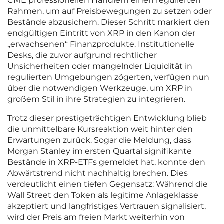
CME professionellen Händlern einen regulierten
Rahmen, um auf Preisbewegungen zu setzen oder
Bestände abzusichern. Dieser Schritt markiert den
endgültigen Eintritt von XRP in den Kanon der
„erwachsenen“ Finanzprodukte. Institutionelle
Desks, die zuvor aufgrund rechtlicher
Unsicherheiten oder mangelnder Liquidität in
regulierten Umgebungen zögerten, verfügen nun
über die notwendigen Werkzeuge, um XRP in
großem Stil in ihre Strategien zu integrieren.
Trotz dieser prestigeträchtigen Entwicklung blieb
die unmittelbare Kursreaktion weit hinter den
Erwartungen zurück. Sogar die Meldung, dass
Morgan Stanley im ersten Quartal signifikante
Bestände in XRP-ETFs gemeldet hat, konnte den
Abwärtstrend nicht nachhaltig brechen. Dies
verdeutlicht einen tiefen Gegensatz: Während die
Wall Street den Token als legitime Anlageklasse
akzeptiert und langfristiges Vertrauen signalisiert,
wird der Preis am freien Markt weiterhin von