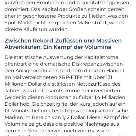
kurzfristigen Emotionen und Liquiditätsengpässen
dominiert. Das Kapital der Großen scheint derzeit
eher in geschlossene Produkte zu fließen, was den
Spot-Markt nicht im gleichen Maße stützt, wie es
direkte Käufe tun würden.
Zwischen Rekord-Zuflüssen und Massiven
Abverkäufen: Ein Kampf der Volumina
Die statistische Auswertung der Kapitalströme
offenbart eine dramatische Diskrepanz zwischen
den Anlageprodukten und dem direkten Handel.
Im Mai verzeichneten XRP-ETFs mit über 131
Millionen Dollar die stärksten Nettozuflüsse des
Jahres, was die Gesamtsumme der investierten
Gelder in diesen Produkten auf über 1,4 Milliarden
Dollar hob. Gleichzeitig fiel der Kurs jedoch auf ein
19-Monats-Tief und testete psychologisch kritische
Marken im Bereich von 1,12 Dollar. Dieser Kampf der
Volumina zeigt, dass die positive Nachfrage aus
dem ETF-Sektor derzeit noch von massiven