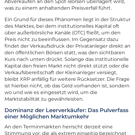
Abverkäufen an den Spot-Börsen überlagert wird,
was zu einem anhaltenden Preisverfall führt.
Ein Grund für dieses Phänomen liegt in der Struktur
des Marktes, bei dem institutionelles Kapital oft
über außerbörsliche Kanäle (OTC) fließt, um den
Preis nicht zu beeinflussen. Im Gegensatz dazu
findet der Verkaufsdruck der Privatanleger direkt an
den öffentlichen Börsen statt, was den sichtbaren
Kurs nach unten drückt. Solange das institutionelle
Kapital den freien Markt nicht direkt stützt oder die
Verkaufsbereitschaft der Kleinanleger versiegt,
bleibt XRP anfällig für weitere Rücksetzer. Die Frage
ist hierbei nicht, ob das Geld vorhanden ist, sondern
wo und wie es eingesetzt wird, um die
Marktstabilität zu gewährleisten.
Dominanz der Leerverkäufer: Das Pulverfass
einer Möglichen Marktumkehr
An den Terminmärkten herrscht derzeit eine
Stimmung vor, die als extrem einseitig bezeichnet