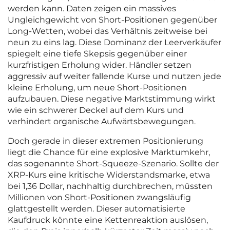
werden kann. Daten zeigen ein massives
Ungleichgewicht von Short-Positionen gegenüber
Long-Wetten, wobei das Verhältnis zeitweise bei
neun zu eins lag. Diese Dominanz der Leerverkäufer
spiegelt eine tiefe Skepsis gegenüber einer
kurzfristigen Erholung wider. Händler setzen
aggressiv auf weiter fallende Kurse und nutzen jede
kleine Erholung, um neue Short-Positionen
aufzubauen. Diese negative Marktstimmung wirkt
wie ein schwerer Deckel auf dem Kurs und
verhindert organische Aufwärtsbewegungen.
Doch gerade in dieser extremen Positionierung
liegt die Chance für eine explosive Marktumkehr,
das sogenannte Short-Squeeze-Szenario. Sollte der
XRP-Kurs eine kritische Widerstandsmarke, etwa
bei 1,36 Dollar, nachhaltig durchbrechen, müssten
Millionen von Short-Positionen zwangsläufig
glattgestellt werden. Dieser automatisierte
Kaufdruck könnte eine Kettenreaktion auslösen,