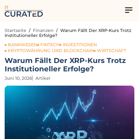
IT
Startseite
/
Finanzen
/
Warum Fällt Der XRP-Kurs Trotz
Institutioneller Erfolge?
BANKWESEN
FINTECH
INVESTITIONEN
KRYPTOWÄHRUNG UND BLOCKCHAIN
WIRTSCHAFT
Warum Fällt Der XRP-Kurs Trotz
Institutioneller Erfolge?
Juni 10, 2026
Artikel