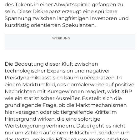
des Tokens in einer Abwärtsspirale gefangen zu
sein. Diese Diskrepanz erzeugt eine spürbare
Spannung zwischen langfristigen Investoren und
kurzfristig orientierten Spekulanten.
WERBUNG
Die Bedeutung dieser Kluft zwischen
technologischer Expansion und negativer
Preisdynamik lässt sich kaum überschätzen. In
einem Marktumfeld, das normalerweise auf positive
Nachrichten mit Kursgewinnen reagiert, wirkt XRP
wie ein statistischer Ausreißer. Es stellt sich die
grundlegende Frage, ob die Marktmechanismen
hier versagen oder ob tiefgreifende Kräfte im
Hintergrund wirken, die eine sofortige
Wertsteigerung verhindern. Dabei geht es nicht
nur um Zahlen auf einem Bildschirm, sondern um
das Vertrauen in die Effizienz von Krypto-Märkten