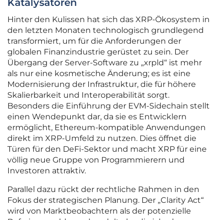
Katalysatoren
Hinter den Kulissen hat sich das XRP-Ökosystem in
den letzten Monaten technologisch grundlegend
transformiert, um für die Anforderungen der
globalen Finanzindustrie gerüstet zu sein. Der
Übergang der Server-Software zu „xrpld“ ist mehr
als nur eine kosmetische Änderung; es ist eine
Modernisierung der Infrastruktur, die für höhere
Skalierbarkeit und Interoperabilität sorgt.
Besonders die Einführung der EVM-Sidechain stellt
einen Wendepunkt dar, da sie es Entwicklern
ermöglicht, Ethereum-kompatible Anwendungen
direkt im XRP-Umfeld zu nutzen. Dies öffnet die
Türen für den DeFi-Sektor und macht XRP für eine
völlig neue Gruppe von Programmierern und
Investoren attraktiv.
Parallel dazu rückt der rechtliche Rahmen in den
Fokus der strategischen Planung. Der „Clarity Act“
wird von Marktbeobachtern als der potenzielle