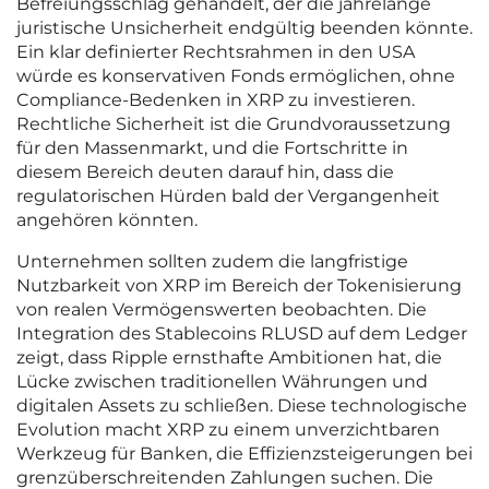
Befreiungsschlag gehandelt, der die jahrelange
juristische Unsicherheit endgültig beenden könnte.
Ein klar definierter Rechtsrahmen in den USA
würde es konservativen Fonds ermöglichen, ohne
Compliance-Bedenken in XRP zu investieren.
Rechtliche Sicherheit ist die Grundvoraussetzung
für den Massenmarkt, und die Fortschritte in
diesem Bereich deuten darauf hin, dass die
regulatorischen Hürden bald der Vergangenheit
angehören könnten.
Unternehmen sollten zudem die langfristige
Nutzbarkeit von XRP im Bereich der Tokenisierung
von realen Vermögenswerten beobachten. Die
Integration des Stablecoins RLUSD auf dem Ledger
zeigt, dass Ripple ernsthafte Ambitionen hat, die
Lücke zwischen traditionellen Währungen und
digitalen Assets zu schließen. Diese technologische
Evolution macht XRP zu einem unverzichtbaren
Werkzeug für Banken, die Effizienzsteigerungen bei
grenzüberschreitenden Zahlungen suchen. Die