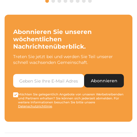
Abonnieren Sie unseren
wöchentlichen
Nachrichtenüberblick.
Treten Sie jetzt bei und werden Sie Teil unserer
schnell wachsenden Gemeinschaft.
Abonnieren
Möchten Sie gelegentlich Angebote von unseren Werbetreibenden
und Partnern erhalten? Sie können sich jederzeit abmelden. Für
weitere Informationen besuchen Sie bitte unsere
Datenschutzrichtlinie
.