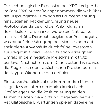
Die technologische Expansion des XRP-Ledgers hat
im Jahr 2026 Ausmaße angenommen, die weit über
die ursprüngliche Funktion als Brückenwährung
hinausgehen. Mit der Einführung neuer
Protokollstandards und der Anbindung an
dezentrale Finanzmärkte wurde die Nutzbarkeit
massiv erhöht. Dennoch reagiert der Preis negativ,
was oft auf eine Sättigung des Marktes oder auf
antizipierte Abverkäufe durch frühe Investoren
zurückgeführt wird. Diese Situation erzeugt ein
Umfeld, in dem negative Preisdynamik trotz
positiver Nachrichten zum Dauerzustand wird, was
die Frage nach den tatsächlichen Preistreibern in
der Krypto-Ökonomie neu definiert.
Ein kurzer Ausblick auf die kommenden Monate
zeigt, dass vor allem der Marktdruck durch
Großanleger und die Positionierung an den
Terminmärkten die Richtung vorgeben werden.
Regulatorische Erwartungen spielen dabei eine