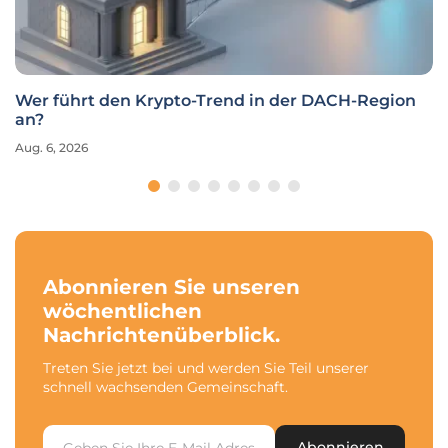
Wer führt den Krypto-Trend in der DACH-Region
an?
Aug. 6, 2026
Abonnieren Sie unseren
wöchentlichen
Nachrichtenüberblick.
Treten Sie jetzt bei und werden Sie Teil unserer
schnell wachsenden Gemeinschaft.
Abonnieren