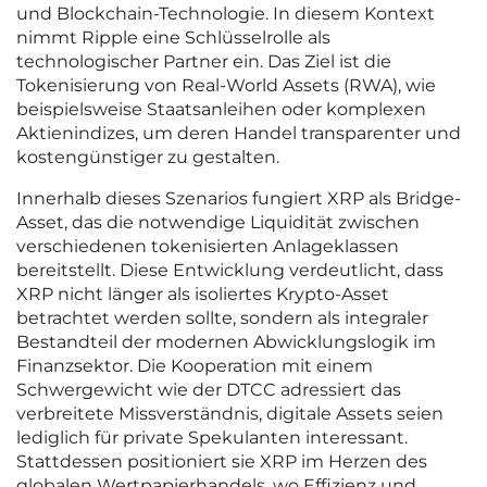
und Blockchain-Technologie. In diesem Kontext
nimmt Ripple eine Schlüsselrolle als
technologischer Partner ein. Das Ziel ist die
Tokenisierung von Real-World Assets (RWA), wie
beispielsweise Staatsanleihen oder komplexen
Aktienindizes, um deren Handel transparenter und
kostengünstiger zu gestalten.
Innerhalb dieses Szenarios fungiert XRP als Bridge-
Asset, das die notwendige Liquidität zwischen
verschiedenen tokenisierten Anlageklassen
bereitstellt. Diese Entwicklung verdeutlicht, dass
XRP nicht länger als isoliertes Krypto-Asset
betrachtet werden sollte, sondern als integraler
Bestandteil der modernen Abwicklungslogik im
Finanzsektor. Die Kooperation mit einem
Schwergewicht wie der DTCC adressiert das
verbreitete Missverständnis, digitale Assets seien
lediglich für private Spekulanten interessant.
Stattdessen positioniert sie XRP im Herzen des
globalen Wertpapierhandels, wo Effizienz und