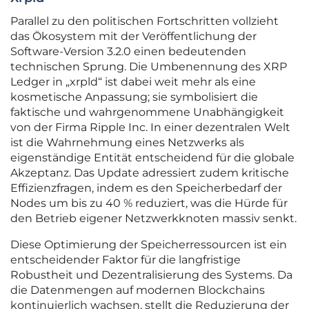
Parallel zu den politischen Fortschritten vollzieht
das Ökosystem mit der Veröffentlichung der
Software-Version 3.2.0 einen bedeutenden
technischen Sprung. Die Umbenennung des XRP
Ledger in „xrpld“ ist dabei weit mehr als eine
kosmetische Anpassung; sie symbolisiert die
faktische und wahrgenommene Unabhängigkeit
von der Firma Ripple Inc. In einer dezentralen Welt
ist die Wahrnehmung eines Netzwerks als
eigenständige Entität entscheidend für die globale
Akzeptanz. Das Update adressiert zudem kritische
Effizienzfragen, indem es den Speicherbedarf der
Nodes um bis zu 40 % reduziert, was die Hürde für
den Betrieb eigener Netzwerkknoten massiv senkt.
Diese Optimierung der Speicherressourcen ist ein
entscheidender Faktor für die langfristige
Robustheit und Dezentralisierung des Systems. Da
die Datenmengen auf modernen Blockchains
kontinuierlich wachsen, stellt die Reduzierung der