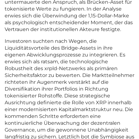
untermauerte den Anspruch, als Brücken-Asset für
tokenisierte Werte zu fungieren. In der Analyse
erwies sich die Überwindung der 1,15-Dollar-Marke
als psychologisch entscheidender Moment, der das
Vertrauen der institutionellen Akteure festigte.
Investoren suchten nach Wegen, die
Liquiditätsvorteile des Bridge-Assets in ihre
eigenen Abwicklungsprozesse zu integrieren. Es
erwies sich als ratsam, die technologische
Robustheit des xrpld-Netzwerks als primären
Sicherheitsfaktor zu bewerten. Die Marktteilnehmer
richteten ihr Augenmerk verstärkt auf die
Diversifikation ihrer Portfolios in Richtung
tokenisierter Rohstoffe. Diese strategische
Ausrichtung definierte die Rolle von XRP innerhalb
einer modernisierten Kapitalmarktstruktur neu. Die
kommenden Schritte erforderten eine
kontinuierliche Überwachung der dezentralen
Governance, um die gewonnene Unabhängigkeit
langfristig zu sichern. Letztlich bot die Symbiose aus