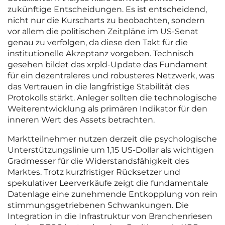
zukünftige Entscheidungen. Es ist entscheidend,
nicht nur die Kurscharts zu beobachten, sondern
vor allem die politischen Zeitpläne im US-Senat
genau zu verfolgen, da diese den Takt für die
institutionelle Akzeptanz vorgeben. Technisch
gesehen bildet das xrpld-Update das Fundament
für ein dezentraleres und robusteres Netzwerk, was
das Vertrauen in die langfristige Stabilität des
Protokolls stärkt. Anleger sollten die technologische
Weiterentwicklung als primären Indikator für den
inneren Wert des Assets betrachten.
Marktteilnehmer nutzen derzeit die psychologische
Unterstützungslinie um 1,15 US-Dollar als wichtigen
Gradmesser für die Widerstandsfähigkeit des
Marktes. Trotz kurzfristiger Rücksetzer und
spekulativer Leerverkäufe zeigt die fundamentale
Datenlage eine zunehmende Entkopplung von rein
stimmungsgetriebenen Schwankungen. Die
Integration in die Infrastruktur von Branchenriesen