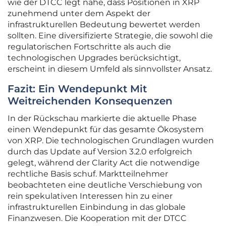
wie der DTCC legt nahe, dass Positionen in XRP
zunehmend unter dem Aspekt der
infrastrukturellen Bedeutung bewertet werden
sollten. Eine diversifizierte Strategie, die sowohl die
regulatorischen Fortschritte als auch die
technologischen Upgrades berücksichtigt,
erscheint in diesem Umfeld als sinnvollster Ansatz.
Fazit: Ein Wendepunkt Mit
Weitreichenden Konsequenzen
In der Rückschau markierte die aktuelle Phase
einen Wendepunkt für das gesamte Ökosystem
von XRP. Die technologischen Grundlagen wurden
durch das Update auf Version 3.2.0 erfolgreich
gelegt, während der Clarity Act die notwendige
rechtliche Basis schuf. Marktteilnehmer
beobachteten eine deutliche Verschiebung von
rein spekulativen Interessen hin zu einer
infrastrukturellen Einbindung in das globale
Finanzwesen. Die Kooperation mit der DTCC