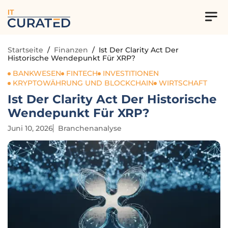
IT
Startseite
/
Finanzen
/
Ist Der Clarity Act Der
Historische Wendepunkt Für XRP?
BANKWESEN
FINTECH
INVESTITIONEN
KRYPTOWÄHRUNG UND BLOCKCHAIN
WIRTSCHAFT
Ist Der Clarity Act Der Historische
Wendepunkt Für XRP?
Juni 10, 2026
Branchenanalyse