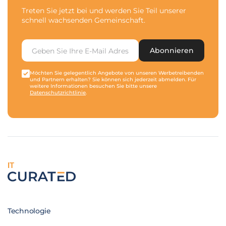
Treten Sie jetzt bei und werden Sie Teil unserer
schnell wachsenden Gemeinschaft.
Abonnieren
Möchten Sie gelegentlich Angebote von unseren Werbetreibenden
und Partnern erhalten? Sie können sich jederzeit abmelden. Für
weitere Informationen besuchen Sie bitte unsere
Datenschutzrichtlinie
.
IT
Technologie