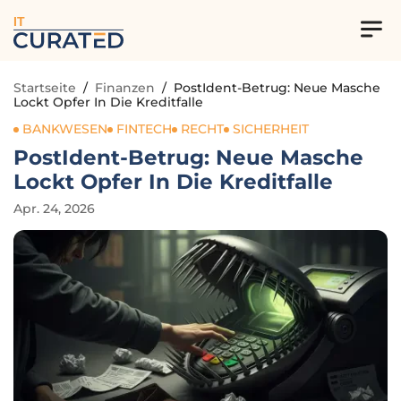
IT
Startseite
/
Finanzen
/
PostIdent-Betrug: Neue Masche
Lockt Opfer In Die Kreditfalle
BANKWESEN
FINTECH
RECHT
SICHERHEIT
PostIdent-Betrug: Neue Masche
Lockt Opfer In Die Kreditfalle
Apr. 24, 2026