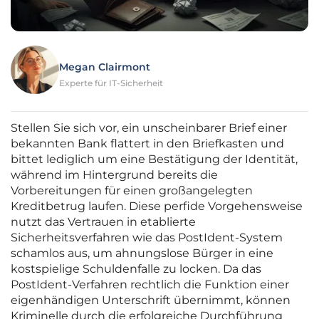
Megan Clairmont
Experte für IT-Sicherheit
Stellen Sie sich vor, ein unscheinbarer Brief einer
bekannten Bank flattert in den Briefkasten und
bittet lediglich um eine Bestätigung der Identität,
während im Hintergrund bereits die
Vorbereitungen für einen großangelegten
Kreditbetrug laufen. Diese perfide Vorgehensweise
nutzt das Vertrauen in etablierte
Sicherheitsverfahren wie das PostIdent-System
schamlos aus, um ahnungslose Bürger in eine
kostspielige Schuldenfalle zu locken. Da das
PostIdent-Verfahren rechtlich die Funktion einer
eigenhändigen Unterschrift übernimmt, können
Kriminelle durch die erfolgreiche Durchführung