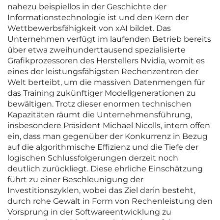
nahezu beispiellos in der Geschichte der
Informationstechnologie ist und den Kern der
Wettbewerbsfähigkeit von xAI bildet. Das
Unternehmen verfügt im laufenden Betrieb bereits
über etwa zweihunderttausend spezialisierte
Grafikprozessoren des Herstellers Nvidia, womit es
eines der leistungsfähigsten Rechenzentren der
Welt berteibt, um die massiven Datenmengen für
das Training zukünftiger Modellgenerationen zu
bewältigen. Trotz dieser enormen technischen
Kapazitäten räumt die Unternehmensführung,
insbesondere Präsident Michael Nicolls, intern offen
ein, dass man gegenüber der Konkurrenz in Bezug
auf die algorithmische Effizienz und die Tiefe der
logischen Schlussfolgerungen derzeit noch
deutlich zurückliegt. Diese ehrliche Einschätzung
führt zu einer Beschleunigung der
Investitionszyklen, wobei das Ziel darin besteht,
durch rohe Gewalt in Form von Rechenleistung den
Vorsprung in der Softwareentwicklung zu