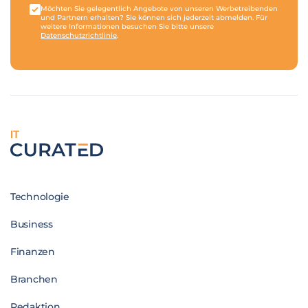
Möchten Sie gelegentlich Angebote von unseren Werbetreibenden
und Partnern erhalten? Sie können sich jederzeit abmelden. Für
weitere Informationen besuchen Sie bitte unsere
Datenschutzrichtlinie
.
IT
Technologie
Business
Finanzen
Branchen
Redaktion