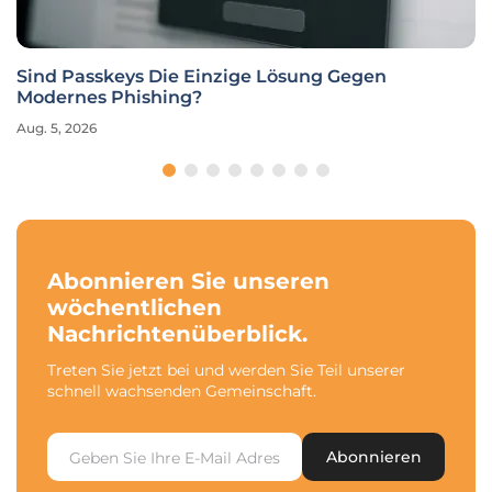
Sind Passkeys Die Einzige Lösung Gegen
Modernes Phishing?
Aug. 5, 2026
Abonnieren Sie unseren
wöchentlichen
Nachrichtenüberblick.
Treten Sie jetzt bei und werden Sie Teil unserer
schnell wachsenden Gemeinschaft.
Abonnieren