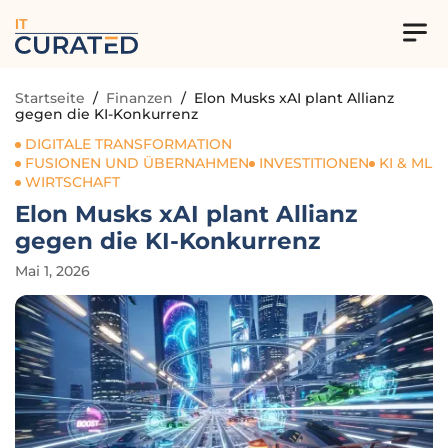
IT
Startseite
/
Finanzen
/
Elon Musks xAI plant Allianz
gegen die KI-Konkurrenz
DIGITALE TRANSFORMATION
FUSIONEN UND ÜBERNAHMEN
INVESTITIONEN
KI & ML
WIRTSCHAFT
Elon Musks xAI plant Allianz
gegen die KI-Konkurrenz
Mai 1, 2026