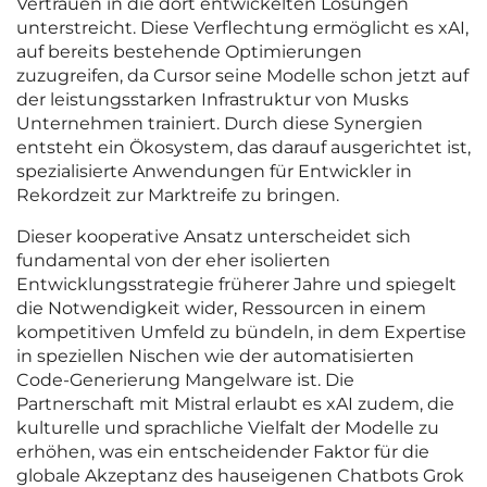
Vertrauen in die dort entwickelten Lösungen
unterstreicht. Diese Verflechtung ermöglicht es xAI,
auf bereits bestehende Optimierungen
zuzugreifen, da Cursor seine Modelle schon jetzt auf
der leistungsstarken Infrastruktur von Musks
Unternehmen trainiert. Durch diese Synergien
entsteht ein Ökosystem, das darauf ausgerichtet ist,
spezialisierte Anwendungen für Entwickler in
Rekordzeit zur Marktreife zu bringen.
Dieser kooperative Ansatz unterscheidet sich
fundamental von der eher isolierten
Entwicklungsstrategie früherer Jahre und spiegelt
die Notwendigkeit wider, Ressourcen in einem
kompetitiven Umfeld zu bündeln, in dem Expertise
in speziellen Nischen wie der automatisierten
Code-Generierung Mangelware ist. Die
Partnerschaft mit Mistral erlaubt es xAI zudem, die
kulturelle und sprachliche Vielfalt der Modelle zu
erhöhen, was ein entscheidender Faktor für die
globale Akzeptanz des hauseigenen Chatbots Grok