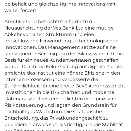
beibehält und gleichzeitig ihre Innovationskraft
weiter fördert.
Abschließend betrachtet erforderte die
Neuausrichtung der Yes Bank Ltd eine mutige
Abkehr von alten Strukturen und eine
entschlossene Hinwendung zu technologischen
Innovationen. Das Management setzte auf eine
konsequente Bereinigung der Bilanz, wodurch die
Basis für ein neues Kundenvertrauen geschaffen
wurde. Durch die Fokussierung auf digitale Kanäle
erreichte das Institut eine höhere Effizienz in den
internen Prozessen und verbesserte die
Zugänglichkeit für eine breite Bevölkerungsschicht.
Investitionen in die IT-Sicherheit und moderne
Datenanalyse-Tools ermöglichten eine präzisere
Risikosteuerung und legten den Grundstein für
nachhaltiges Wachstum. Die strategische
Entscheidung, das Privatkundengeschäft zu
priorisieren, erwies sich als richtig, um die Stabilität
der Einlagen zu sichern. Letztlich etablierte die