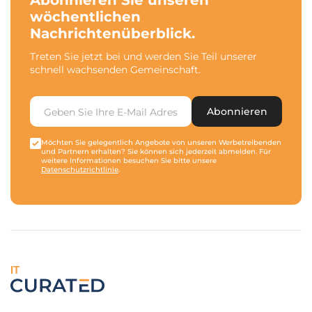
Abonnieren Sie unseren
wöchentlichen
Nachrichtenüberblick.
Treten Sie jetzt bei und werden Sie Teil unserer
schnell wachsenden Gemeinschaft.
Abonnieren
Möchten Sie gelegentlich Angebote von unseren Werbetreibenden
und Partnern erhalten? Sie können sich jederzeit abmelden. Für
weitere Informationen besuchen Sie bitte unsere
Datenschutzrichtlinie
.
IT