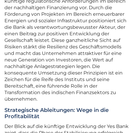
künftige regulatorische Anforderungen im Bereich
der nachhaltigen Finanzierung vor. Durch die
Förderung von Projekten im Bereich erneuerbarer
Energien und sozialer Infrastruktur positioniert sich
die Bank als verantwortungsbewusster Akteur, der
einen Beitrag zur positiven Entwicklung der
Gesellschaft leistet. Diese ganzheitliche Sicht auf
Risiken stärkt die Resilienz des Geschäftsmodells
und macht das Unternehmen attraktiver für eine
neue Generation von Investoren, die Wert auf
nachhaltige Anlagestrategien legen. Die
konsequente Umsetzung dieser Prinzipien ist ein
Zeichen für die Reife des Instituts und seine
Bereitschaft, eine führende Rolle in der
Transformation des indischen Finanzsektors zu
übernehmen.
Strategische Ableitungen: Wege in die
Profitabilität
Der Blick auf die künftige Entwicklung der Yes Bank
zeigt, dass die Phase der Stabilisierung erfolgreich