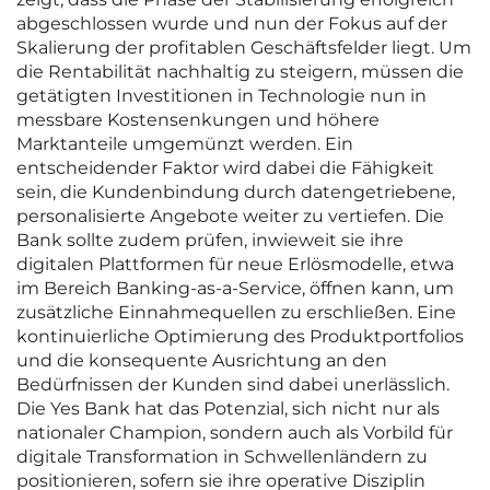
abgeschlossen wurde und nun der Fokus auf der
Skalierung der profitablen Geschäftsfelder liegt. Um
die Rentabilität nachhaltig zu steigern, müssen die
getätigten Investitionen in Technologie nun in
messbare Kostensenkungen und höhere
Marktanteile umgemünzt werden. Ein
entscheidender Faktor wird dabei die Fähigkeit
sein, die Kundenbindung durch datengetriebene,
personalisierte Angebote weiter zu vertiefen. Die
Bank sollte zudem prüfen, inwieweit sie ihre
digitalen Plattformen für neue Erlösmodelle, etwa
im Bereich Banking-as-a-Service, öffnen kann, um
zusätzliche Einnahmequellen zu erschließen. Eine
kontinuierliche Optimierung des Produktportfolios
und die konsequente Ausrichtung an den
Bedürfnissen der Kunden sind dabei unerlässlich.
Die Yes Bank hat das Potenzial, sich nicht nur als
nationaler Champion, sondern auch als Vorbild für
digitale Transformation in Schwellenländern zu
positionieren, sofern sie ihre operative Disziplin