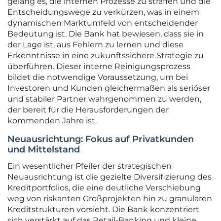
gelang es, die internen Prozesse zu straffen und die
Entscheidungswege zu verkürzen, was in einem
dynamischen Marktumfeld von entscheidender
Bedeutung ist. Die Bank hat bewiesen, dass sie in
der Lage ist, aus Fehlern zu lernen und diese
Erkenntnisse in eine zukunftssichere Strategie zu
überführen. Dieser interne Reinigungsprozess
bildet die notwendige Voraussetzung, um bei
Investoren und Kunden gleichermaßen als seriöser
und stabiler Partner wahrgenommen zu werden,
der bereit für die Herausforderungen der
kommenden Jahre ist.
Neuausrichtung: Fokus auf Privatkunden
und Mittelstand
Ein wesentlicher Pfeiler der strategischen
Neuausrichtung ist die gezielte Diversifizierung des
Kreditportfolios, die eine deutliche Verschiebung
weg von riskanten Großprojekten hin zu granularen
Kreditstrukturen vorsieht. Die Bank konzentriert
sich verstärkt auf das Retail-Banking und kleine