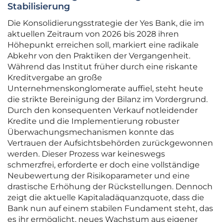
Stabilisierung
Die Konsolidierungsstrategie der Yes Bank, die im
aktuellen Zeitraum von 2026 bis 2028 ihren
Höhepunkt erreichen soll, markiert eine radikale
Abkehr von den Praktiken der Vergangenheit.
Während das Institut früher durch eine riskante
Kreditvergabe an große
Unternehmenskonglomerate auffiel, steht heute
die strikte Bereinigung der Bilanz im Vordergrund.
Durch den konsequenten Verkauf notleidender
Kredite und die Implementierung robuster
Überwachungsmechanismen konnte das
Vertrauen der Aufsichtsbehörden zurückgewonnen
werden. Dieser Prozess war keineswegs
schmerzfrei, erforderte er doch eine vollständige
Neubewertung der Risikoparameter und eine
drastische Erhöhung der Rückstellungen. Dennoch
zeigt die aktuelle Kapitaladäquanzquote, dass die
Bank nun auf einem stabilen Fundament steht, das
es ihr ermöglicht, neues Wachstum aus eigener