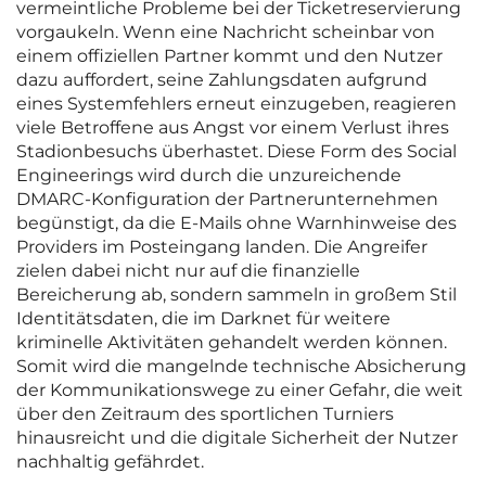
vermeintliche Probleme bei der Ticketreservierung
vorgaukeln. Wenn eine Nachricht scheinbar von
einem offiziellen Partner kommt und den Nutzer
dazu auffordert, seine Zahlungsdaten aufgrund
eines Systemfehlers erneut einzugeben, reagieren
viele Betroffene aus Angst vor einem Verlust ihres
Stadionbesuchs überhastet. Diese Form des Social
Engineerings wird durch die unzureichende
DMARC-Konfiguration der Partnerunternehmen
begünstigt, da die E-Mails ohne Warnhinweise des
Providers im Posteingang landen. Die Angreifer
zielen dabei nicht nur auf die finanzielle
Bereicherung ab, sondern sammeln in großem Stil
Identitätsdaten, die im Darknet für weitere
kriminelle Aktivitäten gehandelt werden können.
Somit wird die mangelnde technische Absicherung
der Kommunikationswege zu einer Gefahr, die weit
über den Zeitraum des sportlichen Turniers
hinausreicht und die digitale Sicherheit der Nutzer
nachhaltig gefährdet.