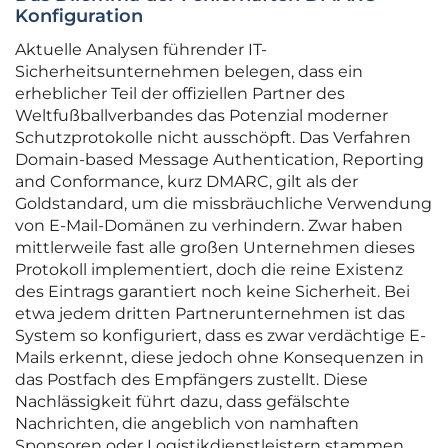
Konfiguration
Aktuelle Analysen führender IT-
Sicherheitsunternehmen belegen, dass ein
erheblicher Teil der offiziellen Partner des
Weltfußballverbandes das Potenzial moderner
Schutzprotokolle nicht ausschöpft. Das Verfahren
Domain-based Message Authentication, Reporting
and Conformance, kurz DMARC, gilt als der
Goldstandard, um die missbräuchliche Verwendung
von E-Mail-Domänen zu verhindern. Zwar haben
mittlerweile fast alle großen Unternehmen dieses
Protokoll implementiert, doch die reine Existenz
des Eintrags garantiert noch keine Sicherheit. Bei
etwa jedem dritten Partnerunternehmen ist das
System so konfiguriert, dass es zwar verdächtige E-
Mails erkennt, diese jedoch ohne Konsequenzen in
das Postfach des Empfängers zustellt. Diese
Nachlässigkeit führt dazu, dass gefälschte
Nachrichten, die angeblich von namhaften
Sponsoren oder Logistikdienstleistern stammen,