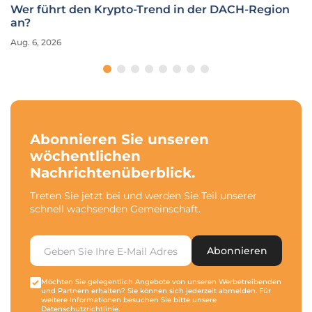
Wer führt den Krypto-Trend in der DACH-Region
an?
Aug. 6, 2026
Abonnieren Sie unseren
wöchentlichen
Nachrichtenüberblick.
Treten Sie jetzt bei und werden Sie Teil unserer
schnell wachsenden Gemeinschaft.
Abonnieren
Möchten Sie gelegentlich Angebote von unseren Werbetreibenden
und Partnern erhalten? Sie können sich jederzeit abmelden. Für
weitere Informationen besuchen Sie bitte unsere
Datenschutzrichtlinie
.