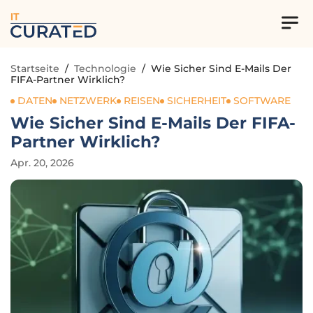
IT
Startseite
/
Technologie
/
Wie Sicher Sind E-Mails Der
FIFA-Partner Wirklich?
DATEN
NETZWERK
REISEN
SICHERHEIT
SOFTWARE
Wie Sicher Sind E-Mails Der FIFA-
Partner Wirklich?
Apr. 20, 2026