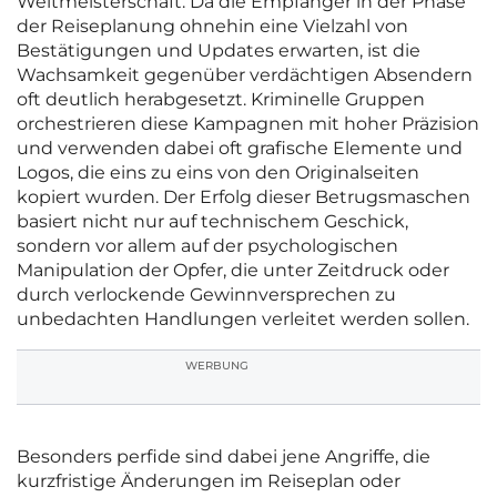
Weltmeisterschaft. Da die Empfänger in der Phase
der Reiseplanung ohnehin eine Vielzahl von
Bestätigungen und Updates erwarten, ist die
Wachsamkeit gegenüber verdächtigen Absendern
oft deutlich herabgesetzt. Kriminelle Gruppen
orchestrieren diese Kampagnen mit hoher Präzision
und verwenden dabei oft grafische Elemente und
Logos, die eins zu eins von den Originalseiten
kopiert wurden. Der Erfolg dieser Betrugsmaschen
basiert nicht nur auf technischem Geschick,
sondern vor allem auf der psychologischen
Manipulation der Opfer, die unter Zeitdruck oder
durch verlockende Gewinnversprechen zu
unbedachten Handlungen verleitet werden sollen.
WERBUNG
Besonders perfide sind dabei jene Angriffe, die
kurzfristige Änderungen im Reiseplan oder