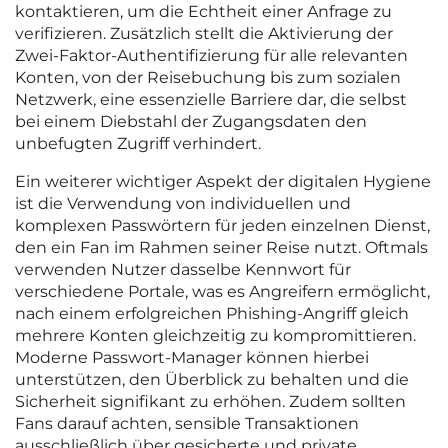
kontaktieren, um die Echtheit einer Anfrage zu
verifizieren. Zusätzlich stellt die Aktivierung der
Zwei-Faktor-Authentifizierung für alle relevanten
Konten, von der Reisebuchung bis zum sozialen
Netzwerk, eine essenzielle Barriere dar, die selbst
bei einem Diebstahl der Zugangsdaten den
unbefugten Zugriff verhindert.
Ein weiterer wichtiger Aspekt der digitalen Hygiene
ist die Verwendung von individuellen und
komplexen Passwörtern für jeden einzelnen Dienst,
den ein Fan im Rahmen seiner Reise nutzt. Oftmals
verwenden Nutzer dasselbe Kennwort für
verschiedene Portale, was es Angreifern ermöglicht,
nach einem erfolgreichen Phishing-Angriff gleich
mehrere Konten gleichzeitig zu kompromittieren.
Moderne Passwort-Manager können hierbei
unterstützen, den Überblick zu behalten und die
Sicherheit signifikant zu erhöhen. Zudem sollten
Fans darauf achten, sensible Transaktionen
ausschließlich über gesicherte und private