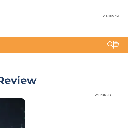
WERBUNG
 Review
WERBUNG
WERBUNG