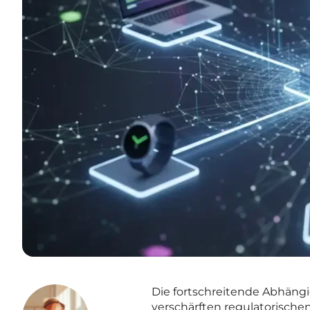
Die fortschreitende Abhängig
verschärften regulatorische