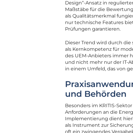
Design“-Ansatz in reguliert
Maßstäbe für die Bewertung 
als Qualitätsmerkmal fungie
nur technische Features biet
Prüfungen garantieren.
Dieser Trend wird durch die
als Kernkompetenz für moder
des UEM-Anbieters immer hä
und nicht mehr nur der IT-A
in einem Umfeld, das von ge
Praxisanwendung
und Behörden
Besonders im KRITIS-Sektor i
Anforderungen an die Energ
Implementierung dient hierb
als Instrument zur Sicherung
oft ein zwingendes Vergabekr