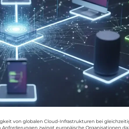
keit von globalen Cloud-Infrastrukturen bei gleichzeiti
n Anforderungen zwingt europäische Organisationen daz