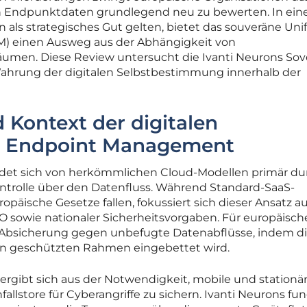
en Endpunktdaten grundlegend neu zu bewerten. In ein
n als strategisches Gut gelten, bietet das souveräne Uni
 einen Ausweg aus der Abhängigkeit von
umen. Diese Review untersucht die Ivanti Neurons Sov
Wahrung der digitalen Selbstbestimmung innerhalb der
Kontext der digitalen
m Endpoint Management
et sich von herkömmlichen Cloud-Modellen primär du
ntrolle über den Datenfluss. Während Standard-SaaS-
päische Gesetze fallen, fokussiert sich dieser Ansatz au
O sowie nationaler Sicherheitsvorgaben. Für europäisch
 Absicherung gegen unbefugte Datenabflüsse, indem d
nen geschützten Rahmen eingebettet wird.
 ergibt sich aus der Notwendigkeit, mobile und stationä
fallstore für Cyberangriffe zu sichern. Ivanti Neurons fun