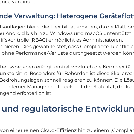
ance verbindet.
ende Verwaltung: Heterogene Geräteflot
sauflagen bleibt die Flexibilität erhalten, da die Plattfo
er Android bis hin zu Windows und macOS unterstützt. 
riffskontrolle (RBAC) ermöglicht es Administratoren,
inieren. Dies gewährleistet, dass Compliance-Richtlini
ohne Performance-Verluste durchgesetzt werden kön
heitsvorgaben erfolgt zentral, wodurch die Komplexität 
kte sinkt. Besonders für Behörden ist diese Skalierbar
Bedrohungslagen schnell reagieren zu können. Die Lös
t moderner Management-Tools mit der Stabilität, die für
gend erforderlich ist.
s und regulatorische Entwicklu
von einer reinen Cloud-Effizienz hin zu einem „Complia