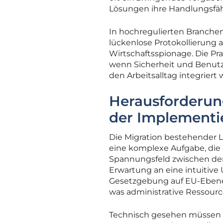
Lösungen ihre Handlungsfäh
In hochregulierten Branche
lückenlose Protokollierung al
Wirtschaftsspionage. Die Pr
wenn Sicherheit und Benutze
den Arbeitsalltag integriert
Herausforderun
der Implementi
Die Migration bestehender 
eine komplexe Aufgabe, die e
Spannungsfeld zwischen den
Erwartung an eine intuitive
Gesetzgebung auf EU-Ebene 
was administrative Ressour
Technisch gesehen müssen Sc