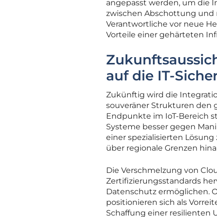
angepasst werden, um die In
zwischen Abschottung und no
Verantwortliche vor neue H
Vorteile einer gehärteten In
Zukunftsaussic
auf die IT-Siche
Zukünftig wird die Integra
souveräner Strukturen den g
Endpunkte im IoT-Bereich s
Systeme besser gegen Manip
einer spezialisierten Lösung
über regionale Grenzen hinau
Die Verschmelzung von Cloud-
Zertifizierungsstandards her
Datenschutz ermöglichen. Or
positionieren sich als Vorreit
Schaffung einer resiliente