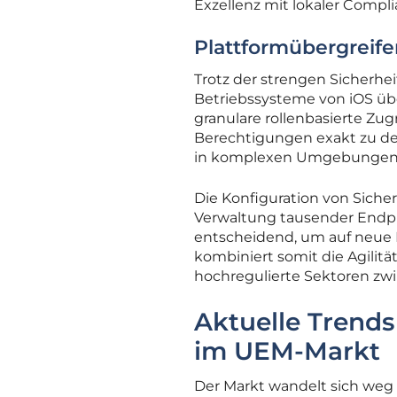
Exzellenz mit lokaler Compli
Plattformübergreif
Trotz der strengen Sicherheit
Betriebssysteme von iOS üb
granulare rollenbasierte Zug
Berechtigungen exakt zu def
in komplexen Umgebungen 
Die Konfiguration von Sicher
Verwaltung tausender Endpun
entscheidend, um auf neue 
kombiniert somit die Agilitä
hochregulierte Sektoren zwin
Aktuelle Trend
im UEM-Markt
Der Markt wandelt sich weg 