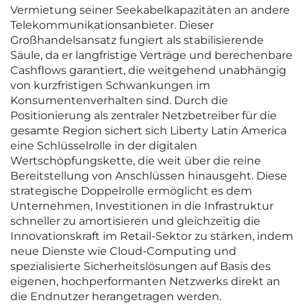
Vermietung seiner Seekabelkapazitäten an andere
Telekommunikationsanbieter. Dieser
Großhandelsansatz fungiert als stabilisierende
Säule, da er langfristige Verträge und berechenbare
Cashflows garantiert, die weitgehend unabhängig
von kurzfristigen Schwankungen im
Konsumentenverhalten sind. Durch die
Positionierung als zentraler Netzbetreiber für die
gesamte Region sichert sich Liberty Latin America
eine Schlüsselrolle in der digitalen
Wertschöpfungskette, die weit über die reine
Bereitstellung von Anschlüssen hinausgeht. Diese
strategische Doppelrolle ermöglicht es dem
Unternehmen, Investitionen in die Infrastruktur
schneller zu amortisieren und gleichzeitig die
Innovationskraft im Retail-Sektor zu stärken, indem
neue Dienste wie Cloud-Computing und
spezialisierte Sicherheitslösungen auf Basis des
eigenen, hochperformanten Netzwerks direkt an
die Endnutzer herangetragen werden.