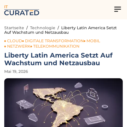
IT
Startseite
/
Technologie
/
Liberty Latin America Setzt
Auf Wachstum und Netzausbau
CLOUD
DIGITALE TRANSFORMATION
MOBIL
NETZWERK
TELEKOMMUNIKATION
Liberty Latin America Setzt Auf
Wachstum und Netzausbau
Mai 19, 2026