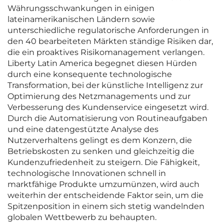
Währungsschwankungen in einigen
lateinamerikanischen Ländern sowie
unterschiedliche regulatorische Anforderungen in
den 40 bearbeiteten Märkten ständige Risiken dar,
die ein proaktives Risikomanagement verlangen.
Liberty Latin America begegnet diesen Hürden
durch eine konsequente technologische
Transformation, bei der künstliche Intelligenz zur
Optimierung des Netzmanagements und zur
Verbesserung des Kundenservice eingesetzt wird.
Durch die Automatisierung von Routineaufgaben
und eine datengestützte Analyse des
Nutzerverhaltens gelingt es dem Konzern, die
Betriebskosten zu senken und gleichzeitig die
Kundenzufriedenheit zu steigern. Die Fähigkeit,
technologische Innovationen schnell in
marktfähige Produkte umzumünzen, wird auch
weiterhin der entscheidende Faktor sein, um die
Spitzenposition in einem sich stetig wandelnden
globalen Wettbewerb zu behaupten.