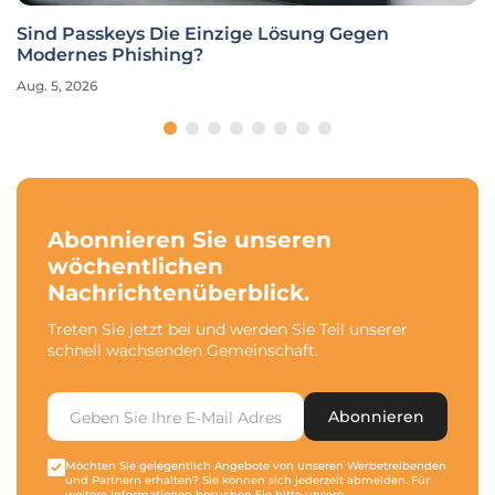
Sind Passkeys Die Einzige Lösung Gegen
Modernes Phishing?
Aug. 5, 2026
Abonnieren Sie unseren
wöchentlichen
Nachrichtenüberblick.
Treten Sie jetzt bei und werden Sie Teil unserer
schnell wachsenden Gemeinschaft.
Abonnieren
Möchten Sie gelegentlich Angebote von unseren Werbetreibenden
und Partnern erhalten? Sie können sich jederzeit abmelden. Für
weitere Informationen besuchen Sie bitte unsere