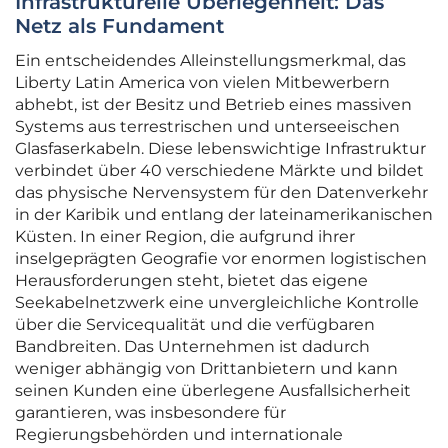
Infrastrukturelle Überlegenheit: Das
Netz als Fundament
Ein entscheidendes Alleinstellungsmerkmal, das
Liberty Latin America von vielen Mitbewerbern
abhebt, ist der Besitz und Betrieb eines massiven
Systems aus terrestrischen und unterseeischen
Glasfaserkabeln. Diese lebenswichtige Infrastruktur
verbindet über 40 verschiedene Märkte und bildet
das physische Nervensystem für den Datenverkehr
in der Karibik und entlang der lateinamerikanischen
Küsten. In einer Region, die aufgrund ihrer
inselgeprägten Geografie vor enormen logistischen
Herausforderungen steht, bietet das eigene
Seekabelnetzwerk eine unvergleichliche Kontrolle
über die Servicequalität und die verfügbaren
Bandbreiten. Das Unternehmen ist dadurch
weniger abhängig von Drittanbietern und kann
seinen Kunden eine überlegene Ausfallsicherheit
garantieren, was insbesondere für
Regierungsbehörden und internationale