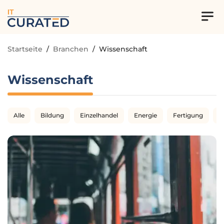
IT
Startseite
/
Branchen
/
Wissenschaft
Wissenschaft
Alle
Bildung
Einzelhandel
Energie
Fertigung
G