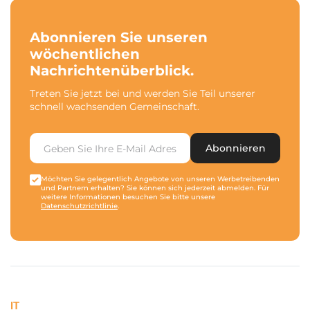
Abonnieren Sie unseren
wöchentlichen
Nachrichtenüberblick.
Treten Sie jetzt bei und werden Sie Teil unserer
schnell wachsenden Gemeinschaft.
Abonnieren
Möchten Sie gelegentlich Angebote von unseren Werbetreibenden
und Partnern erhalten? Sie können sich jederzeit abmelden. Für
weitere Informationen besuchen Sie bitte unsere
Datenschutzrichtlinie
.
IT