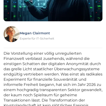
Megan Clairmont
Experte für IT-Sicherheit
Die Vorstellung einer völlig unregulierten
Finanzwelt verblasst zusehends, während die
einstigen Schatten der digitalen Anonymität durch
das grelle Licht staatlicher Überwachungssysteme
endgültig vertrieben werden. Was einst als radikales
Experiment für finanzielle Souveränität und
informelle Freiheit begann, hat sich im Jahr 2026 zu
einem hochgradig transparenten Sektor gewandelt,
der kaum noch Spielraum für geheime
Transaktionen lässt. Die Transformation der
Kryptolandschaft ist kein plötzliches Ereignis,