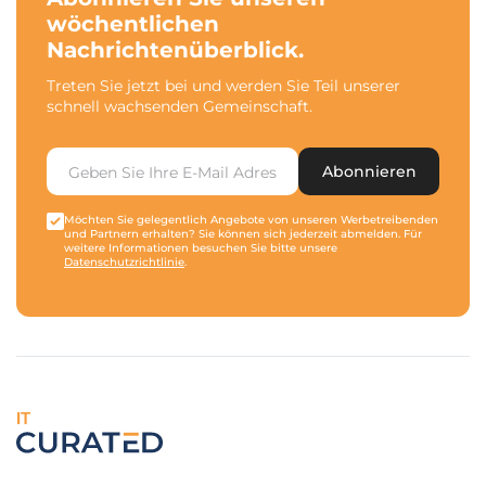
wöchentlichen
Nachrichtenüberblick.
Treten Sie jetzt bei und werden Sie Teil unserer
schnell wachsenden Gemeinschaft.
Abonnieren
Möchten Sie gelegentlich Angebote von unseren Werbetreibenden
und Partnern erhalten? Sie können sich jederzeit abmelden. Für
weitere Informationen besuchen Sie bitte unsere
Datenschutzrichtlinie
.
IT