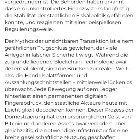
vorgedrungen ist. Die Behörden haben erkannt,
dass ein unkontrolliertes Finanzsystem langfristig
die Stabilität der staatlichen Fiskalpolitik gefährden
könnte, und reagierten mit einer beispiellosen
Regulierungswelle.
Der Mythos der unsichtbaren Transaktion ist einem
gefährlichen Trugschluss gewichen, der viele
Anleger in falscher Sicherheit wiegt. Während die
zugrunde liegende Blockchain-Technologie zwar
dezentral bleibt, sind die Brücken zur realen Welt –
also die Handelsplattformen und
Auszahlungsschnittstellen – mittlerweile lückenlos
überwacht. Jede Bewegung auf dem Ledger
hinterlässt einen permanenten digitalen
Fingerabdruck, den staatliche Akteure heute mit
Leichtigkeit decodieren können. Dieser Prozess der
Domestizierung hat den ursprünglichen Geist von
Bitcoin und anderen Assets zwar verändert, aber
gleichzeitig die notwendige Infrastruktur für eine
breite gesellschaftliche Nutzung geschaffen.