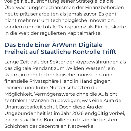
völlige Neuausrichtung seiner Strategie, da die
Überwachungsmechanismen der Finanzbehörden
heute präziser arbeiten als jemals zuvor. Es geht
nicht mehr nur um technologische Innovation,
sondern um die totale Transparenz als Eintrittskarte
in die Welt der regulierten Kapitalmärkte.
Das Ende Einer ÄrWenn Digitale
Freiheit auf Staatliche Kontrolle Trifft
Lange Zeit galt der Sektor der Kryptowährungen als
das digitale Pendant zum „Wilden Westen“, ein
Raum, in dem technologische Innovation und
finanzielle Privatsphäre Hand in Hand gingen.
Pioniere und frühe Nutzer schätzten die
Möglichkeit, Vermögenswerte ohne die Aufsicht
zentraler Instanzen zu bewegen, was eine Aura der
Unantastbarkeit schuf. Doch diese Ära der
Ungebundenheit ist im Jahr 2026 endgültig vorbei,
da die staatliche Kontrolle nun bis in die tiefsten
Schichten der dezentralen Netzwerke