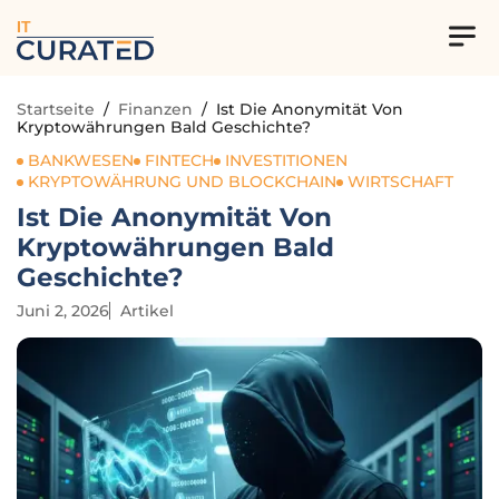
IT
Startseite
/
Finanzen
/
Ist Die Anonymität Von
Kryptowährungen Bald Geschichte?
BANKWESEN
FINTECH
INVESTITIONEN
KRYPTOWÄHRUNG UND BLOCKCHAIN
WIRTSCHAFT
Ist Die Anonymität Von
Kryptowährungen Bald
Geschichte?
Juni 2, 2026
Artikel