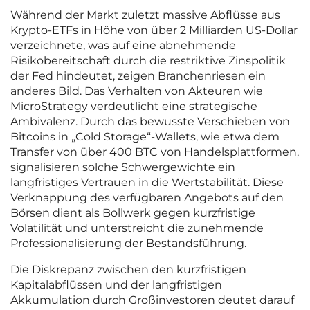
Während der Markt zuletzt massive Abflüsse aus
Krypto-ETFs in Höhe von über 2 Milliarden US-Dollar
verzeichnete, was auf eine abnehmende
Risikobereitschaft durch die restriktive Zinspolitik
der Fed hindeutet, zeigen Branchenriesen ein
anderes Bild. Das Verhalten von Akteuren wie
MicroStrategy verdeutlicht eine strategische
Ambivalenz. Durch das bewusste Verschieben von
Bitcoins in „Cold Storage“-Wallets, wie etwa dem
Transfer von über 400 BTC von Handelsplattformen,
signalisieren solche Schwergewichte ein
langfristiges Vertrauen in die Wertstabilität. Diese
Verknappung des verfügbaren Angebots auf den
Börsen dient als Bollwerk gegen kurzfristige
Volatilität und unterstreicht die zunehmende
Professionalisierung der Bestandsführung.
Die Diskrepanz zwischen den kurzfristigen
Kapitalabflüssen und der langfristigen
Akkumulation durch Großinvestoren deutet darauf