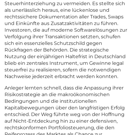
Steuerhinterziehung zu vermeiden. Es stellte sich
als unerlässlich heraus, eine lückenlose und
rechtssichere Dokumentation aller Trades, Swaps
und Einkünfte aus Zusatzaktivitäten zu führen.
Investoren, die auf moderne Softwarelösungen zur
Verfolgung ihrer Transaktionen setzten, schufen
sich ein essenzielles Schutzschild gegen
Rückfragen der Behörden. Die strategische
Nutzung der einjährigen Haltefrist in Deutschland
blieb ein zentrales Instrument, um Gewinne legal
steuerfrei zu realisieren, sofern die notwendigen
Nachweise jederzeit erbracht werden konnten.
Anleger lernten schnell, dass die Anpassung ihrer
Risikostrategie an die makroökonomischen
Bedingungen und die institutionellen
Kapitalbewegungen über den langfristigen Erfolg
entschied. Der Weg führte weg von der Hoffnung
auf Nicht-Entdeckung hin zu einer defensiven,
rechtskonformen Portfoliosteuerung, die den
Reifeprozess des Marktes als Chance zur