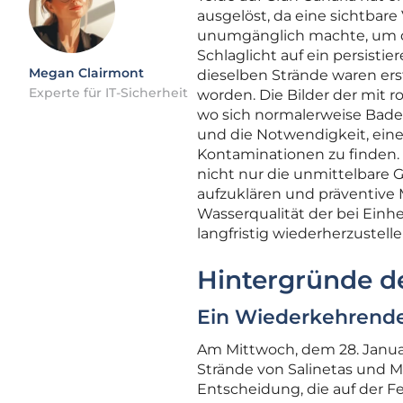
ausgelöst, da eine sichtbar
unumgänglich machte, um die
Schlaglicht auf ein persis
Megan Clairmont
dieselben Strände waren ers
Experte für IT-Sicherheit
worden. Die Bilder der mit
wo sich normalerweise Badeg
und die Notwendigkeit, ein
Kontaminationen zu finden.
nicht nur die unmittelbare 
aufzuklären und präventive 
Wasserqualität der bei Ein
langfristig wiederherzustelle
Hintergründe d
Ein Wiederkehrend
Am Mittwoch, dem 28. Januar
Strände von Salinetas und M
Entscheidung, die auf der Fe