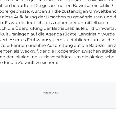
tzen bedurften. Die gesammelten Beweise, einschließli
orergebnisse, wurden an die zuständigen Umweltbeh
kenlose Aufklärung der Ursachen zu gewährleisten und d
ln. Es wurde deutlich, dass neben der unmittelbaren
auch die Überprüfung der Betriebsabläufe und Umwelta
ulturanlagen auf die Agenda rückte. Langfristig wurde 
verbessertes Frühwarnsystem zu etablieren, um solche
zu erkennen und ihre Ausbreitung auf die Badezonen 
ienten als Weckruf, der die Kooperation zwischen städt
 der lokalen Industrie verstärkte, um die ökologische
e für die Zukunft zu sichern.
WERBUNG