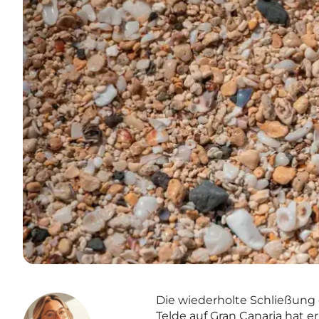
Die wiederholte Schließung 
Telde auf Gran Canaria hat 