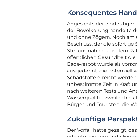
Konsequentes Hande
Angesichts der eindeutigen
der Bevölkerung handelte de
und ohne Zögern. Noch am se
Beschluss, der die sofortige
Stellungnahme aus dem Rath
öffentlichen Gesundheit die
Badeverbot wurde als vorso
ausgedehnt, die potenziell
Schadstoffe erreicht werden
unbestimmte Zeit in Kraft 
nach weiteren Tests und Ana
Wasserqualität zweifelsfrei a
Bürger und Touristen, die Wa
Zukünftige Perspek
Der Vorfall hatte gezeigt, d
erfolgte, die zugrunde lieg