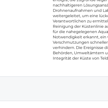
nachhaltigeren Lösungsansä
Drohnenaufnahmen und Lab
weitergeleitet, um eine lüc
Verantwortlichen zu ermitte
Reinigung der Küstenlinie 
für die nahegelegenen Aquak
Notwendigkeit erkannt, ein 
Verschmutzungen schneller 
verhindern. Die Ereignisse d
Behörden, Umweltämtern und
Integrität der Küste von Teld