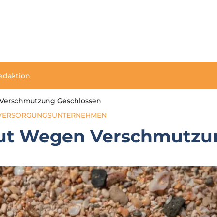
edaktion
n Verschmutzung Geschlossen
VERSORGUNGSUNTERNEHMEN
neut Wegen Verschmutzu