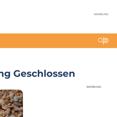
WERBUNG
ng Geschlossen
WERBUNG
WERBUNG