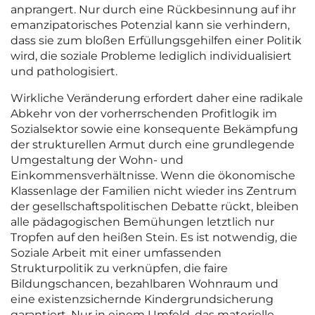
anprangert. Nur durch eine Rückbesinnung auf ihr
emanzipatorisches Potenzial kann sie verhindern,
dass sie zum bloßen Erfüllungsgehilfen einer Politik
wird, die soziale Probleme lediglich individualisiert
und pathologisiert.
Wirkliche Veränderung erfordert daher eine radikale
Abkehr von der vorherrschenden Profitlogik im
Sozialsektor sowie eine konsequente Bekämpfung
der strukturellen Armut durch eine grundlegende
Umgestaltung der Wohn- und
Einkommensverhältnisse. Wenn die ökonomische
Klassenlage der Familien nicht wieder ins Zentrum
der gesellschaftspolitischen Debatte rückt, bleiben
alle pädagogischen Bemühungen letztlich nur
Tropfen auf den heißen Stein. Es ist notwendig, die
Soziale Arbeit mit einer umfassenden
Strukturpolitik zu verknüpfen, die faire
Bildungschancen, bezahlbaren Wohnraum und
eine existenzsichernde Kindergrundsicherung
garantiert. Nur in einem Umfeld, das materielle