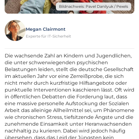
Bildnachweis: Pavel Danilyuk / Pexels
Megan Clairmont
Experte für IT-Sicherheit
Die wachsende Zahl an Kindern und Jugendlichen,
die unter schwerwiegenden psychischen
Belastungen leiden, stellt die deutsche Gesellschaft
im aktuellen Jahr vor eine Zerreißprobe, die sich
nicht mehr durch kurzfristige Hilfsangebote oder
punktuelle Interventionen kaschieren lässt. Oft wird
in öffentlichen Debatten die Forderung laut, dass
eine massive personelle Aufstockung der Sozialen
Arbeit das alleinige Allheilmittel sei, um Phänomene
wie chronischen Stress, tiefsitzende Ängste und die
zunehmende Einsamkeit unter Heranwachsenden
nachhaltig zu kurieren. Dabei wird jedoch häufig
übersehen, dass das Leid der Jüngsten kein