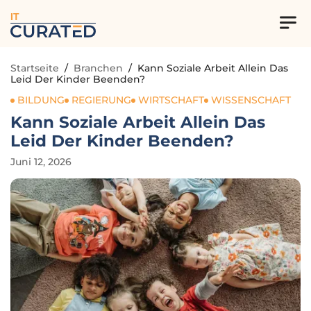
IT
Startseite
/
Branchen
/
Kann Soziale Arbeit Allein Das
Leid Der Kinder Beenden?
BILDUNG
REGIERUNG
WIRTSCHAFT
WISSENSCHAFT
Kann Soziale Arbeit Allein Das
Leid Der Kinder Beenden?
Juni 12, 2026