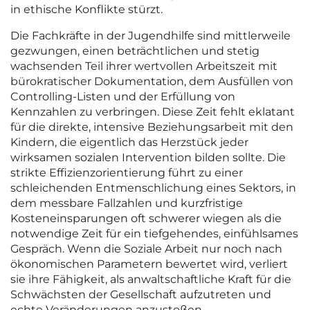
in ethische Konflikte stürzt.
Die Fachkräfte in der Jugendhilfe sind mittlerweile
gezwungen, einen beträchtlichen und stetig
wachsenden Teil ihrer wertvollen Arbeitszeit mit
bürokratischer Dokumentation, dem Ausfüllen von
Controlling-Listen und der Erfüllung von
Kennzahlen zu verbringen. Diese Zeit fehlt eklatant
für die direkte, intensive Beziehungsarbeit mit den
Kindern, die eigentlich das Herzstück jeder
wirksamen sozialen Intervention bilden sollte. Die
strikte Effizienzorientierung führt zu einer
schleichenden Entmenschlichung eines Sektors, in
dem messbare Fallzahlen und kurzfristige
Kosteneinsparungen oft schwerer wiegen als die
notwendige Zeit für ein tiefgehendes, einfühlsames
Gespräch. Wenn die Soziale Arbeit nur noch nach
ökonomischen Parametern bewertet wird, verliert
sie ihre Fähigkeit, als anwaltschaftliche Kraft für die
Schwächsten der Gesellschaft aufzutreten und
echte Veränderungen anzustoßen.