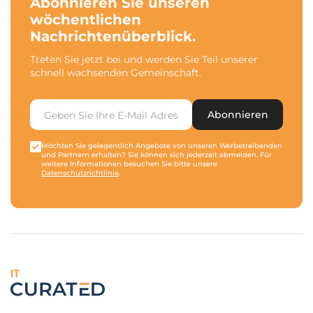
Abonnieren Sie unseren
wöchentlichen
Nachrichtenüberblick.
Treten Sie jetzt bei und werden Sie Teil unserer
schnell wachsenden Gemeinschaft.
Abonnieren
Möchten Sie gelegentlich Angebote von unseren Werbetreibenden
und Partnern erhalten? Sie können sich jederzeit abmelden. Für
weitere Informationen besuchen Sie bitte unsere
Datenschutzrichtlinie
.
IT