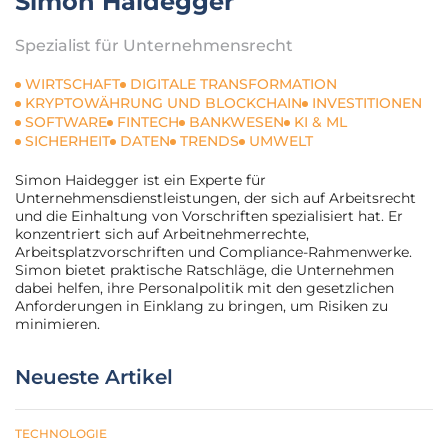
Simon Haidegger
Spezialist für Unternehmensrecht
WIRTSCHAFT
DIGITALE TRANSFORMATION
KRYPTOWÄHRUNG UND BLOCKCHAIN
INVESTITIONEN
SOFTWARE
FINTECH
BANKWESEN
KI & ML
SICHERHEIT
DATEN
TRENDS
UMWELT
Simon Haidegger ist ein Experte für
Unternehmensdienstleistungen, der sich auf Arbeitsrecht
und die Einhaltung von Vorschriften spezialisiert hat. Er
konzentriert sich auf Arbeitnehmerrechte,
Arbeitsplatzvorschriften und Compliance-Rahmenwerke.
Simon bietet praktische Ratschläge, die Unternehmen
dabei helfen, ihre Personalpolitik mit den gesetzlichen
Anforderungen in Einklang zu bringen, um Risiken zu
minimieren.
Neueste Artikel
TECHNOLOGIE