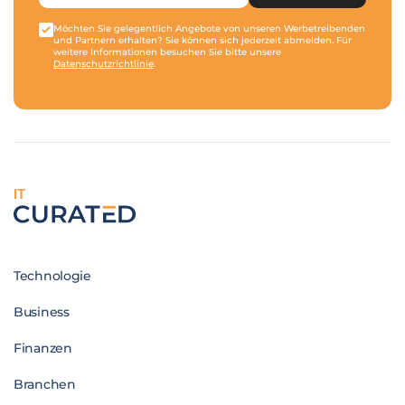
Möchten Sie gelegentlich Angebote von unseren Werbetreibenden
und Partnern erhalten? Sie können sich jederzeit abmelden. Für
weitere Informationen besuchen Sie bitte unsere
Datenschutzrichtlinie
.
IT
Technologie
Business
Finanzen
Branchen