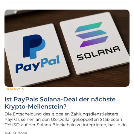
taumeln und die
FINANZEN
Ist PayPals Solana-Deal der nächste
Krypto-Meilenstein?
Die Entscheidung des globalen Zahlungsdienstleisters
PayPal, seinen an den US-Dollar gekoppelten Stablecoin
PYUSD auf der Solana-Blockchain zu integrieren, hat in der
Finanz- und Technologiewelt eine Welle der
Feb. 16, 2026