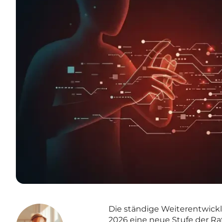
Die ständige Weiterentwickl
2026 eine neue Stufe der Raff