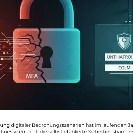
ung digitaler Bedrohungsszenarien hat im laufenden J
inesse erreicht, die selbst etablierte Sicherheitsbarrier