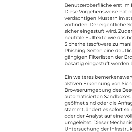
Benutzeroberfläche erst im 
Diese Vorgehensweise hat de
verdächtigen Mustern im stat
vorfinden. Der eigentliche 
sicher eingestuft wird. Zude
neutrale Fülltexte wie das 
Sicherheitssoftware zu manip
Phishing-Seiten eine deutli
gängigen Filterlisten der Bro
bösartig eingestuft werden
Ein weiteres bemerkenswerte
aktiven Erkennung von Siche
Browserumgebung des Besuc
automatisierten Sandboxes. S
geöffnet sind oder die Anfr
stammt, ändert es sofort sei
oder der Analyst auf eine v
umgeleitet. Dieser Mechanis
Untersuchung der Infrastrukt