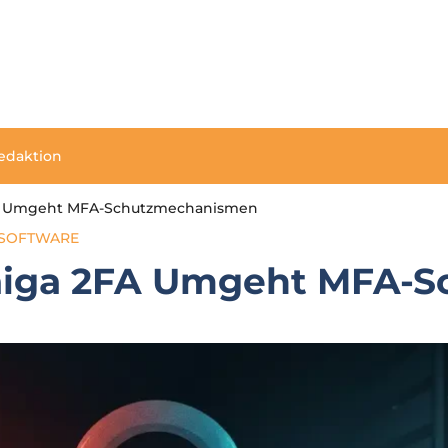
edaktion
2FA Umgeht MFA-Schutzmechanismen
SOFTWARE
Saiga 2FA Umgeht MFA-