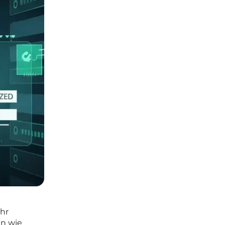
ahr
en wie