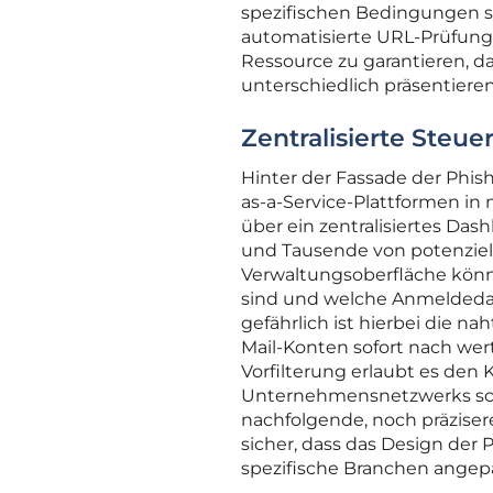
spezifischen Bedingungen s
automatisierte URL-Prüfunge
Ressource zu garantieren, da 
unterschiedlich präsentiere
Zentralisierte Steu
Hinter der Fassade der Phish
as-a-Service-Plattformen in
über ein zentralisiertes Das
und Tausende von potenziell
Verwaltungsoberfläche könne
sind und welche Anmeldedat
gefährlich ist hierbei die n
Mail-Konten sofort nach wer
Vorfilterung erlaubt es den K
Unternehmensnetzwerks schn
nachfolgende, noch präzisere
sicher, dass das Design der 
spezifische Branchen angep