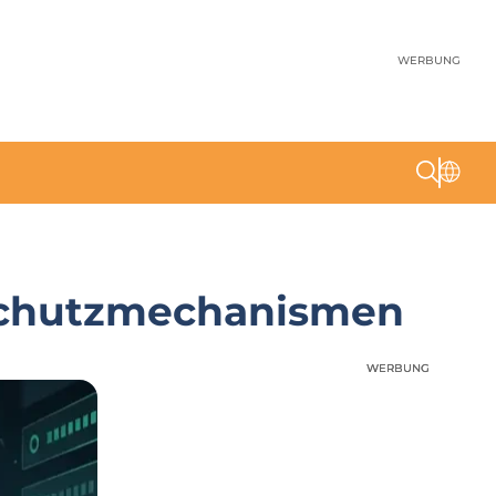
WERBUNG
Schutzmechanismen
WERBUNG
WERBUNG