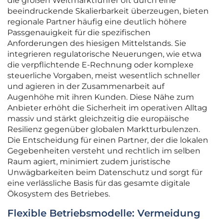
die großen Weltmarktführer oft durch eine
beeindruckende Skalierbarkeit überzeugen, bieten
regionale Partner häufig eine deutlich höhere
Passgenauigkeit für die spezifischen
Anforderungen des hiesigen Mittelstands. Sie
integrieren regulatorische Neuerungen, wie etwa
die verpflichtende E-Rechnung oder komplexe
steuerliche Vorgaben, meist wesentlich schneller
und agieren in der Zusammenarbeit auf
Augenhöhe mit ihren Kunden. Diese Nähe zum
Anbieter erhöht die Sicherheit im operativen Alltag
massiv und stärkt gleichzeitig die europäische
Resilienz gegenüber globalen Marktturbulenzen.
Die Entscheidung für einen Partner, der die lokalen
Gegebenheiten versteht und rechtlich im selben
Raum agiert, minimiert zudem juristische
Unwägbarkeiten beim Datenschutz und sorgt für
eine verlässliche Basis für das gesamte digitale
Ökosystem des Betriebes.
Flexible Betriebsmodelle: Vermeidung