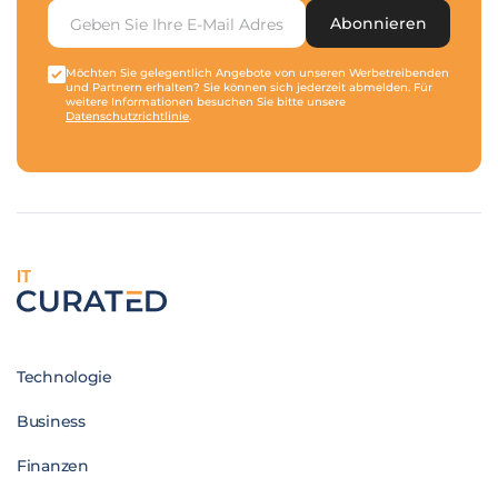
Abonnieren
Möchten Sie gelegentlich Angebote von unseren Werbetreibenden
und Partnern erhalten? Sie können sich jederzeit abmelden. Für
weitere Informationen besuchen Sie bitte unsere
Datenschutzrichtlinie
.
IT
Technologie
Business
Finanzen