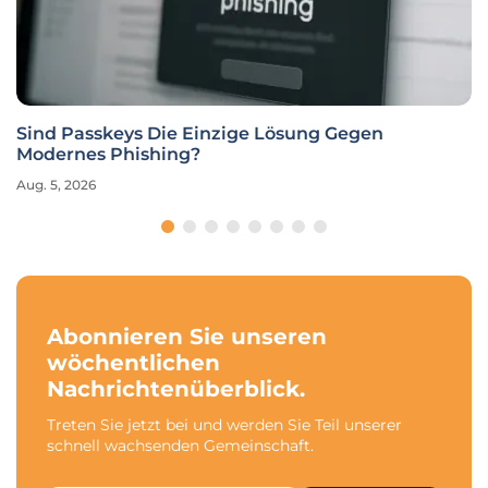
Sind Passkeys Die Einzige Lösung Gegen
Modernes Phishing?
Aug. 5, 2026
Abonnieren Sie unseren
wöchentlichen
Nachrichtenüberblick.
Treten Sie jetzt bei und werden Sie Teil unserer
schnell wachsenden Gemeinschaft.