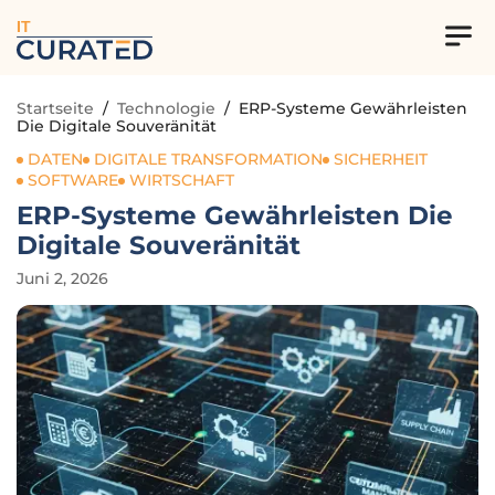
IT
Startseite
/
Technologie
/
ERP-Systeme Gewährleisten
Die Digitale Souveränität
DATEN
DIGITALE TRANSFORMATION
SICHERHEIT
SOFTWARE
WIRTSCHAFT
ERP-Systeme Gewährleisten Die
Digitale Souveränität
Juni 2, 2026