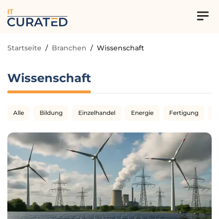
IT
Startseite
/
Branchen
/
Wissenschaft
Wissenschaft
Alle
Bildung
Einzelhandel
Energie
Fertigung
G