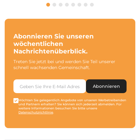
Abonnieren Sie unseren
wöchentlichen
Nachrichtenüberblick.
Treten Sie jetzt bei und werden Sie Teil unserer
schnell wachsenden Gemeinschaft.
Abonnieren
Möchten Sie gelegentlich Angebote von unseren Werbetreibenden
und Partnern erhalten? Sie können sich jederzeit abmelden. Für
weitere Informationen besuchen Sie bitte unsere
Datenschutzrichtlinie
.