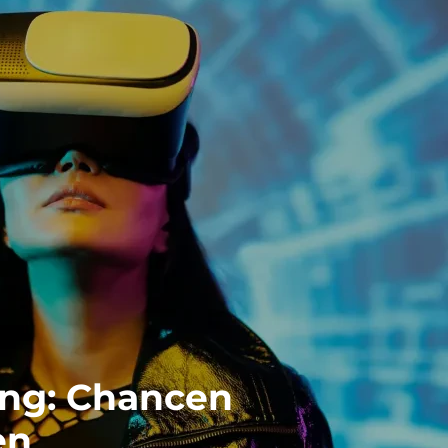
ung: Chancen
en