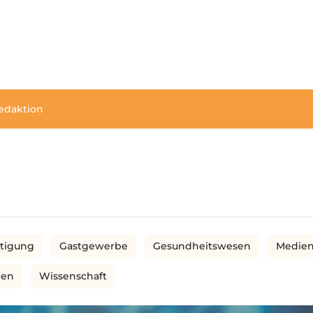
edaktion
rtigung
Gastgewerbe
Gesundheitswesen
Medie
men
Wissenschaft