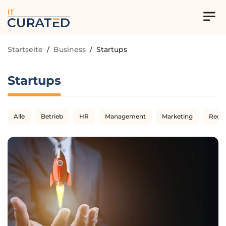
IT
Startseite
/
Business
/
Startups
Startups
Alle
Betrieb
HR
Management
Marketing
Rech