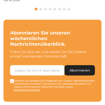
Juli 16, 2026
Abonnieren Sie unseren
wöchentlichen
Nachrichtenüberblick.
Treten Sie jetzt bei und werden Sie Teil unserer
schnell wachsenden Gemeinschaft.
Abonnieren
Möchten Sie gelegentlich Angebote von unseren Werbetreibenden
und Partnern erhalten? Sie können sich jederzeit abmelden. Für
weitere Informationen besuchen Sie bitte unsere
Datenschutzrichtlinie
.