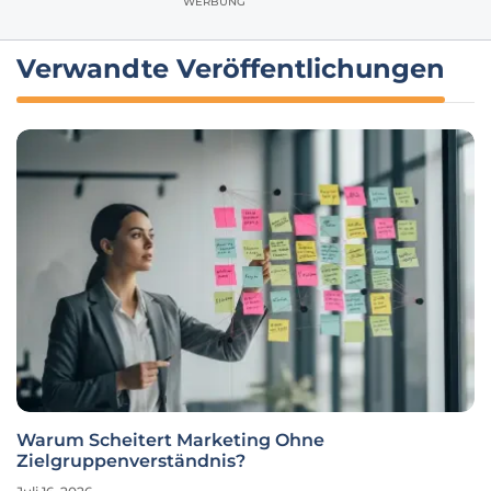
WERBUNG
Verwandte Veröffentlichungen
Warum Scheitert Marketing Ohne
Zielgruppenverständnis?