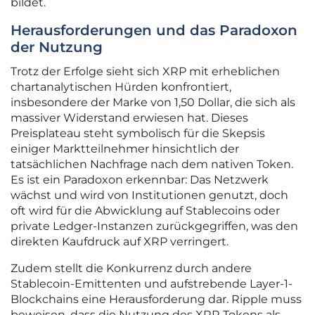
bildet.
Herausforderungen und das Paradoxon
der Nutzung
Trotz der Erfolge sieht sich XRP mit erheblichen
chartanalytischen Hürden konfrontiert,
insbesondere der Marke von 1,50 Dollar, die sich als
massiver Widerstand erwiesen hat. Dieses
Preisplateau steht symbolisch für die Skepsis
einiger Marktteilnehmer hinsichtlich der
tatsächlichen Nachfrage nach dem nativen Token.
Es ist ein Paradoxon erkennbar: Das Netzwerk
wächst und wird von Institutionen genutzt, doch
oft wird für die Abwicklung auf Stablecoins oder
private Ledger-Instanzen zurückgegriffen, was den
direkten Kaufdruck auf XRP verringert.
Zudem stellt die Konkurrenz durch andere
Stablecoin-Emittenten und aufstrebende Layer-1-
Blockchains eine Herausforderung dar. Ripple muss
beweisen, dass die Nutzung des XRP-Tokens als