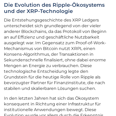
Die Evolution des Ripple-Ökosystems
und der XRP-Technologie
Die Entstehungsgeschichte des XRP Ledgers
unterscheidet sich grundlegend von der vieler
anderer Blockchains, da das Protokoll von Beginn
an auf Effizienz und geschäftliche Nutzbarkeit
ausgelegt war. Im Gegensatz zum Proof-of-Work-
Mechanismus von Bitcoin nutzt XRPL einen
Konsens-Algorithmus, der Transaktionen in
Sekundenschnelle finalisiert, ohne dabei enorme
Mengen an Energie zu verbrauchen. Diese
technologische Entscheidung legte den
Grundstein für die heutige Rolle von Ripple als
bevorzugter Partner für Finanzinstitute, die nach
stabilen und skalierbaren Lösungen suchen.
In den letzten Jahren hat sich das Ökosystem
konsequent in Richtung einer Infrastruktur für
institutionelle Anwendungen bewegt. Diese
Evolution wurde vor allem durch die Erkenntnis