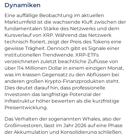
Dynamiken
Eine auffällige Beobachtung im aktuellen
Marktumfeld ist die wachsende Kluft zwischen der
fundamentalen Stärke des Netzwerks und dem
Kursverlauf von XRP. Während das Netzwerk
technisch floriert, zeigt der Preis des Tokens eine
gewisse Trägheit. Dennoch gibt es Signale einer
institutionellen Trendwende. XRP-ETFs
verzeichneten zuletzt beachtliche Zuflüsse von
über 114 Millionen Dollar in einem einzigen Monat,
was im krassen Gegensatz zu den Abflüssen bei
anderen großen Krypto-Finanzprodukten steht.
Dies deutet darauf hin, dass professionelle
Investoren das langfristige Potenzial der
Infrastruktur höher bewerten als die kurzfristige
Preisentwicklung.
Das Verhalten der sogenannten Whales, also der
Großinvestoren, lässt im Jahr 2026 auf eine Phase
der Akkumulation und Konsolidierung schließen.