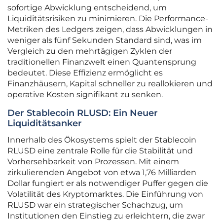
sofortige Abwicklung entscheidend, um
Liquiditätsrisiken zu minimieren. Die Performance-
Metriken des Ledgers zeigen, dass Abwicklungen in
weniger als fünf Sekunden Standard sind, was im
Vergleich zu den mehrtägigen Zyklen der
traditionellen Finanzwelt einen Quantensprung
bedeutet. Diese Effizienz ermöglicht es
Finanzhäusern, Kapital schneller zu reallokieren und
operative Kosten signifikant zu senken.
Der Stablecoin RLUSD: Ein Neuer
Liquiditätsanker
Innerhalb des Ökosystems spielt der Stablecoin
RLUSD eine zentrale Rolle für die Stabilität und
Vorhersehbarkeit von Prozessen. Mit einem
zirkulierenden Angebot von etwa 1,76 Milliarden
Dollar fungiert er als notwendiger Puffer gegen die
Volatilität des Kryptomarktes. Die Einführung von
RLUSD war ein strategischer Schachzug, um
Institutionen den Einstieg zu erleichtern, die zwar