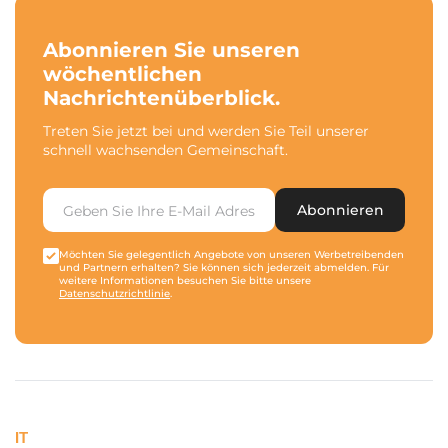
Abonnieren Sie unseren
wöchentlichen
Nachrichtenüberblick.
Treten Sie jetzt bei und werden Sie Teil unserer
schnell wachsenden Gemeinschaft.
Abonnieren
Möchten Sie gelegentlich Angebote von unseren Werbetreibenden
und Partnern erhalten? Sie können sich jederzeit abmelden. Für
weitere Informationen besuchen Sie bitte unsere
Datenschutzrichtlinie
.
IT