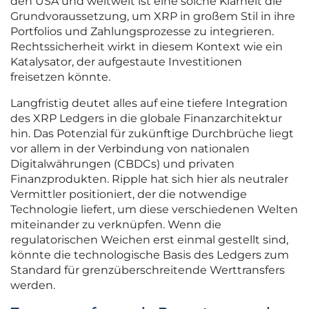
den USA und weltweit ist eine solche Klarheit die
Grundvoraussetzung, um XRP in großem Stil in ihre
Portfolios und Zahlungsprozesse zu integrieren.
Rechtssicherheit wirkt in diesem Kontext wie ein
Katalysator, der aufgestaute Investitionen
freisetzen könnte.
Langfristig deutet alles auf eine tiefere Integration
des XRP Ledgers in die globale Finanzarchitektur
hin. Das Potenzial für zukünftige Durchbrüche liegt
vor allem in der Verbindung von nationalen
Digitalwährungen (CBDCs) und privaten
Finanzprodukten. Ripple hat sich hier als neutraler
Vermittler positioniert, der die notwendige
Technologie liefert, um diese verschiedenen Welten
miteinander zu verknüpfen. Wenn die
regulatorischen Weichen erst einmal gestellt sind,
könnte die technologische Basis des Ledgers zum
Standard für grenzüberschreitende Werttransfers
werden.