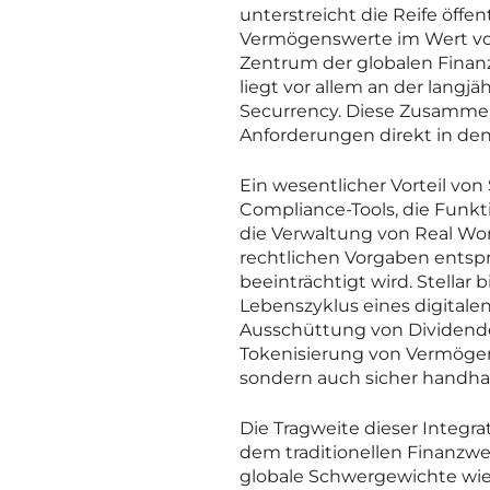
unterstreicht die Reife öffe
Vermögenswerte im Wert von 
Zentrum der globalen Finanzo
liegt vor allem an der lan
Securrency. Diese Zusammen
Anforderungen direkt in den
Ein wesentlicher Vorteil von
Compliance-Tools, die Funk
die Verwaltung von Real Worl
rechtlichen Vorgaben entspr
beeinträchtigt wird. Stellar
Lebenszyklus eines digitale
Ausschüttung von Dividenden
Tokenisierung von Vermögensw
sondern auch sicher handha
Die Tragweite dieser Integra
dem traditionellen Finanzwe
globale Schwergewichte wie 