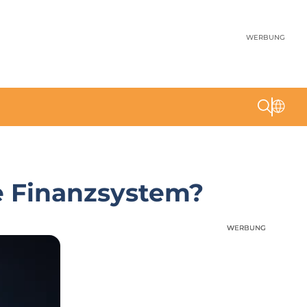
WERBUNG
e Finanzsystem?
WERBUNG
WERBUNG