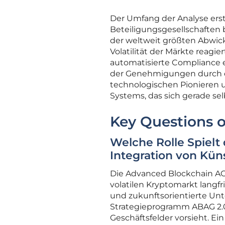
Der Umfang der Analyse erstr
Beteiligungsgesellschaften b
der weltweit größten Abwickl
Volatilität der Märkte reagi
automatisierte Compliance e
der Genehmigungen durch di
technologischen Pionieren un
Systems, das sich gerade sel
Key Questions o
Welche Rolle Spielt
Integration von Küns
Die Advanced Blockchain AG 
volatilen Kryptomarkt langfr
und zukunftsorientierte Un
Strategieprogramm ABAG 2.0 
Geschäftsfelder vorsieht. E