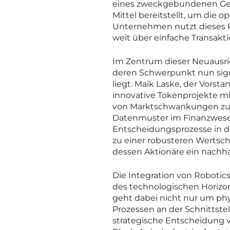
eines zweckgebundenen Gesel
Mittel bereitstellt, um die 
Unternehmen nutzt dieses Ka
weit über einfache Transakt
Im Zentrum dieser Neuausric
deren Schwerpunkt nun signi
liegt. Maik Laske, der Vorsta
innovative Tokenprojekte m
von Marktschwankungen zu 
Datenmuster im Finanzwesen 
Entscheidungsprozesse in de
zu einer robusteren Wertsch
dessen Aktionäre ein nachha
Die Integration von Robotic
des technologischen Horizont
geht dabei nicht nur um ph
Prozessen an der Schnittstel
strategische Entscheidung v