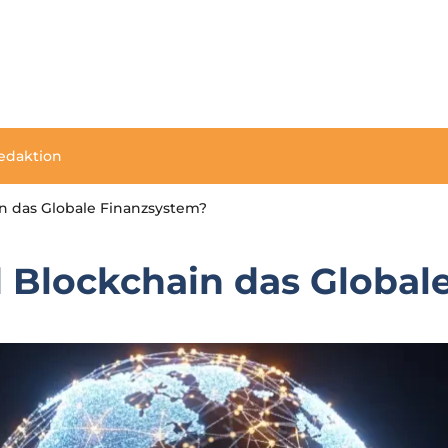
edaktion
n das Globale Finanzsystem?
 Blockchain das Global