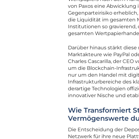
von Paxos eine Abwicklung in
Gegenparteirisiko erheblich,
die Liquidität im gesamten 
Institutionen so gravierend,
gesamten Wertpapierhandel
Darüber hinaus stärkt diese
Marktakteure wie PayPal ode
Charles Cascarilla, der CEO 
um die Blockchain-Infrastru
nur um den Handel mit digi
Infrastrukturbereiche des k
derartige Technologien offiz
innovativer Nische und etab
Wie Transformiert St
Vermögenswerte du
Die Entscheidung der Deposit
Netzwerk für ihre neue Plat