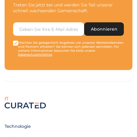
Treten Sie jetzt bei und werden Sie Teil unserer
schnell wachsenden Gemeinschaft.
Abonnieren
Möchten Sie gelegentlich Angebote von unseren Werbetreibenden
und Partnern erhalten? Sie können sich jederzeit abmelden. Für
weitere Informationen besuchen Sie bitte unsere
Datenschutzrichtlinie
.
IT
Technologie