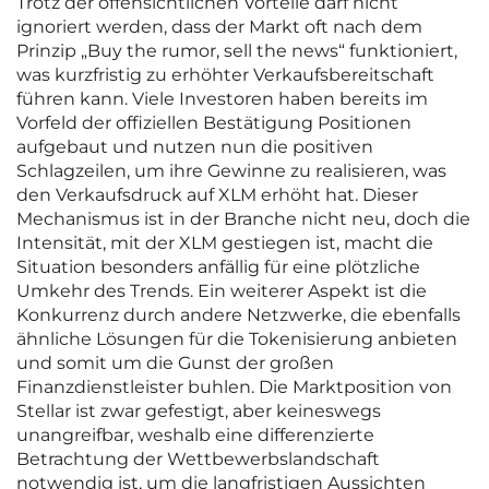
Trotz der offensichtlichen Vorteile darf nicht
ignoriert werden, dass der Markt oft nach dem
Prinzip „Buy the rumor, sell the news“ funktioniert,
was kurzfristig zu erhöhter Verkaufsbereitschaft
führen kann. Viele Investoren haben bereits im
Vorfeld der offiziellen Bestätigung Positionen
aufgebaut und nutzen nun die positiven
Schlagzeilen, um ihre Gewinne zu realisieren, was
den Verkaufsdruck auf XLM erhöht hat. Dieser
Mechanismus ist in der Branche nicht neu, doch die
Intensität, mit der XLM gestiegen ist, macht die
Situation besonders anfällig für eine plötzliche
Umkehr des Trends. Ein weiterer Aspekt ist die
Konkurrenz durch andere Netzwerke, die ebenfalls
ähnliche Lösungen für die Tokenisierung anbieten
und somit um die Gunst der großen
Finanzdienstleister buhlen. Die Marktposition von
Stellar ist zwar gefestigt, aber keineswegs
unangreifbar, weshalb eine differenzierte
Betrachtung der Wettbewerbslandschaft
notwendig ist, um die langfristigen Aussichten