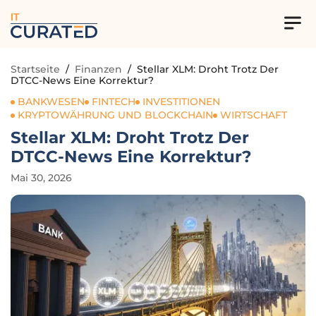
IT
Startseite
/
Finanzen
/
Stellar XLM: Droht Trotz Der
DTCC-News Eine Korrektur?
BANKWESEN
FINTECH
INVESTITIONEN
KRYPTOWÄHRUNG UND BLOCKCHAIN
WIRTSCHAFT
Stellar XLM: Droht Trotz Der
DTCC-News Eine Korrektur?
Mai 30, 2026