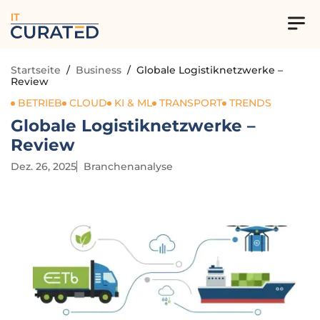
IT
Startseite
/
Business
/
Globale Logistiknetzwerke –
Review
BETRIEB
CLOUD
KI & ML
TRANSPORT
TRENDS
Globale Logistiknetzwerke –
Review
Dez. 26, 2025
Branchenanalyse