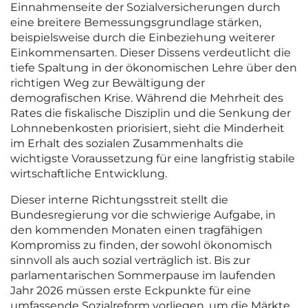
Einnahmenseite der Sozialversicherungen durch
eine breitere Bemessungsgrundlage stärken,
beispielsweise durch die Einbeziehung weiterer
Einkommensarten. Dieser Dissens verdeutlicht die
tiefe Spaltung in der ökonomischen Lehre über den
richtigen Weg zur Bewältigung der
demografischen Krise. Während die Mehrheit des
Rates die fiskalische Disziplin und die Senkung der
Lohnnebenkosten priorisiert, sieht die Minderheit
im Erhalt des sozialen Zusammenhalts die
wichtigste Voraussetzung für eine langfristig stabile
wirtschaftliche Entwicklung.
Dieser interne Richtungsstreit stellt die
Bundesregierung vor die schwierige Aufgabe, in
den kommenden Monaten einen tragfähigen
Kompromiss zu finden, der sowohl ökonomisch
sinnvoll als auch sozial verträglich ist. Bis zur
parlamentarischen Sommerpause im laufenden
Jahr 2026 müssen erste Eckpunkte für eine
umfassende Sozialreform vorliegen, um die Märkte