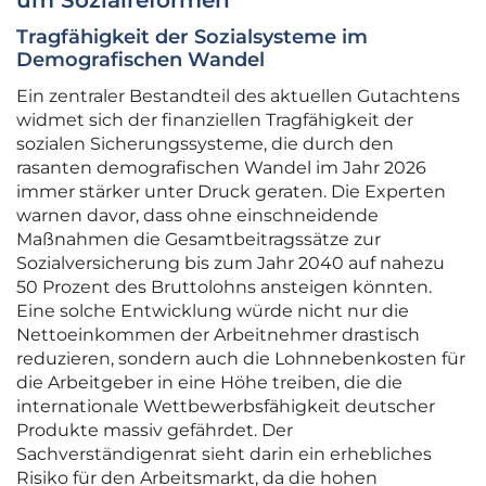
um Sozialreformen
Tragfähigkeit der Sozialsysteme im
Demografischen Wandel
Ein zentraler Bestandteil des aktuellen Gutachtens
widmet sich der finanziellen Tragfähigkeit der
sozialen Sicherungssysteme, die durch den
rasanten demografischen Wandel im Jahr 2026
immer stärker unter Druck geraten. Die Experten
warnen davor, dass ohne einschneidende
Maßnahmen die Gesamtbeitragssätze zur
Sozialversicherung bis zum Jahr 2040 auf nahezu
50 Prozent des Bruttolohns ansteigen könnten.
Eine solche Entwicklung würde nicht nur die
Nettoeinkommen der Arbeitnehmer drastisch
reduzieren, sondern auch die Lohnnebenkosten für
die Arbeitgeber in eine Höhe treiben, die die
internationale Wettbewerbsfähigkeit deutscher
Produkte massiv gefährdet. Der
Sachverständigenrat sieht darin ein erhebliches
Risiko für den Arbeitsmarkt, da die hohen