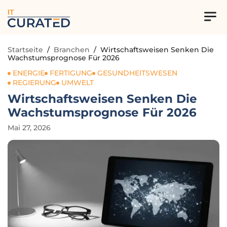
IT
Startseite
/
Branchen
/
Wirtschaftsweisen Senken Die
Wachstumsprognose Für 2026
ENERGIE
FERTIGUNG
GESUNDHEITSWESEN
REGIERUNG
UMWELT
Wirtschaftsweisen Senken Die
Wachstumsprognose Für 2026
Mai 27, 2026