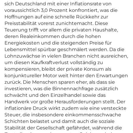
sich Deutschland mit einer Inflationsrate von
voraussichtlich 3,0 Prozent konfrontiert, was die
Hoffnungen auf eine schnelle Rückkehr zur
Preisstabilität vorerst zunichtemacht. Diese
Teuerung trifft vor allem die privaten Haushalte,
deren Realeinkommen durch die hohen
Energiekosten und die steigenden Preise für
Lebensmittel spürbar geschmälert werden. Da die
Lohnzuwächse in vielen Branchen nicht ausreichen,
um diesen Kaufkraftverlust vollständig zu
kompensieren, bleibt der private Konsum als
konjunktureller Motor weit hinter den Erwartungen
zurück. Die Menschen sparen eher, als dass sie
investieren, was die Binnennachfrage zusätzlich
schwächt und den Einzelhandel sowie das
Handwerk vor große Herausforderungen stellt. Der
inflationäre Druck wirkt zudem wie eine versteckte
Steuer, die insbesondere einkommensschwache
Schichten belastet und damit auch die soziale
Stabilität der Gesellschaft gefährdet, während die