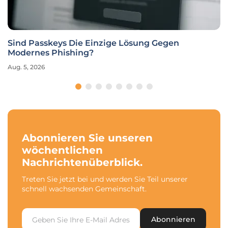
Sind Passkeys Die Einzige Lösung Gegen
Modernes Phishing?
Aug. 5, 2026
Abonnieren Sie unseren
wöchentlichen
Nachrichtenüberblick.
Treten Sie jetzt bei und werden Sie Teil unserer
schnell wachsenden Gemeinschaft.
Abonnieren