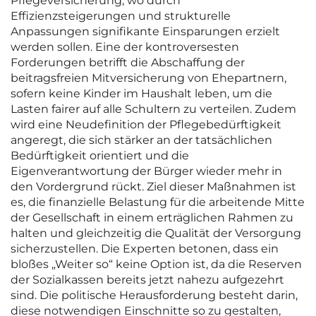
Pflegeversicherung, wo durch
Effizienzsteigerungen und strukturelle
Anpassungen signifikante Einsparungen erzielt
werden sollen. Eine der kontroversesten
Forderungen betrifft die Abschaffung der
beitragsfreien Mitversicherung von Ehepartnern,
sofern keine Kinder im Haushalt leben, um die
Lasten fairer auf alle Schultern zu verteilen. Zudem
wird eine Neudefinition der Pflegebedürftigkeit
angeregt, die sich stärker an der tatsächlichen
Bedürftigkeit orientiert und die
Eigenverantwortung der Bürger wieder mehr in
den Vordergrund rückt. Ziel dieser Maßnahmen ist
es, die finanzielle Belastung für die arbeitende Mitte
der Gesellschaft in einem erträglichen Rahmen zu
halten und gleichzeitig die Qualität der Versorgung
sicherzustellen. Die Experten betonen, dass ein
bloßes „Weiter so“ keine Option ist, da die Reserven
der Sozialkassen bereits jetzt nahezu aufgezehrt
sind. Die politische Herausforderung besteht darin,
diese notwendigen Einschnitte so zu gestalten,