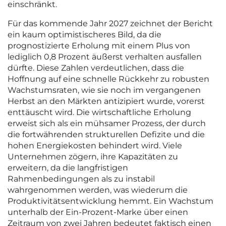
einschränkt.
Für das kommende Jahr 2027 zeichnet der Bericht
ein kaum optimistischeres Bild, da die
prognostizierte Erholung mit einem Plus von
lediglich 0,8 Prozent äußerst verhalten ausfallen
dürfte. Diese Zahlen verdeutlichen, dass die
Hoffnung auf eine schnelle Rückkehr zu robusten
Wachstumsraten, wie sie noch im vergangenen
Herbst an den Märkten antizipiert wurde, vorerst
enttäuscht wird. Die wirtschaftliche Erholung
erweist sich als ein mühsamer Prozess, der durch
die fortwährenden strukturellen Defizite und die
hohen Energiekosten behindert wird. Viele
Unternehmen zögern, ihre Kapazitäten zu
erweitern, da die langfristigen
Rahmenbedingungen als zu instabil
wahrgenommen werden, was wiederum die
Produktivitätsentwicklung hemmt. Ein Wachstum
unterhalb der Ein-Prozent-Marke über einen
Zeitraum von zwei Jahren bedeutet faktisch einen