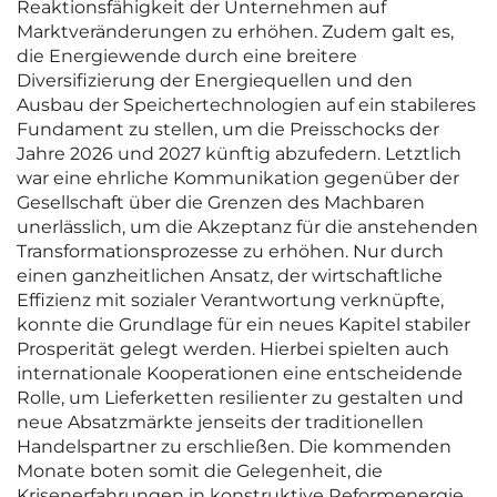
Reaktionsfähigkeit der Unternehmen auf
Marktveränderungen zu erhöhen. Zudem galt es,
die Energiewende durch eine breitere
Diversifizierung der Energiequellen und den
Ausbau der Speichertechnologien auf ein stabileres
Fundament zu stellen, um die Preisschocks der
Jahre 2026 und 2027 künftig abzufedern. Letztlich
war eine ehrliche Kommunikation gegenüber der
Gesellschaft über die Grenzen des Machbaren
unerlässlich, um die Akzeptanz für die anstehenden
Transformationsprozesse zu erhöhen. Nur durch
einen ganzheitlichen Ansatz, der wirtschaftliche
Effizienz mit sozialer Verantwortung verknüpfte,
konnte die Grundlage für ein neues Kapitel stabiler
Prosperität gelegt werden. Hierbei spielten auch
internationale Kooperationen eine entscheidende
Rolle, um Lieferketten resilienter zu gestalten und
neue Absatzmärkte jenseits der traditionellen
Handelspartner zu erschließen. Die kommenden
Monate boten somit die Gelegenheit, die
Krisenerfahrungen in konstruktive Reformenergie