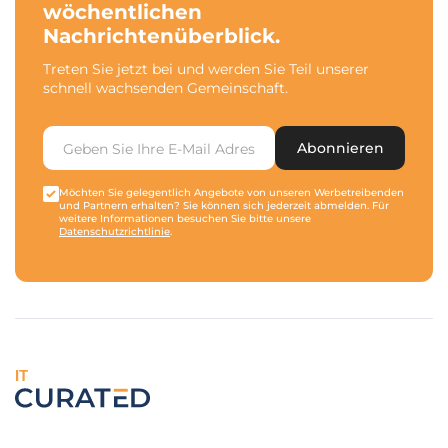
wöchentlichen
Nachrichtenüberblick.
Treten Sie jetzt bei und werden Sie Teil unserer
schnell wachsenden Gemeinschaft.
Abonnieren
Möchten Sie gelegentlich Angebote von unseren Werbetreibenden
und Partnern erhalten? Sie können sich jederzeit abmelden. Für
weitere Informationen besuchen Sie bitte unsere
Datenschutzrichtlinie
.
IT