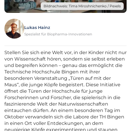
Bildnachweis: Tima Miroshnichenko / Pexels
Lukas Hainz
Spezialist für Biopharma-Innovationen
Stellen Sie sich eine Welt vor, in der Kinder nicht nur
von Wissenschaft hören, sondern sie selbst erleben
und begreifen können – genau das ermöglicht die
Technische Hochschule Bingen mit ihrer
besonderen Veranstaltung „Türen auf mit der
Maus“, die junge Köpfe begeistert. Diese Initiative
öffnet die Türen der Hochschule für junge
Forscherinnen und Forscher, die spielerisch in die
faszinierende Welt der Naturwissenschaften
eintauchen dürfen. An einem besonderen Tag im
Oktober verwandeln sich die Labore der TH Bingen
in einen Ort voller Entdeckungen, an dem
neugierige Köpfe experimentieren und staunen