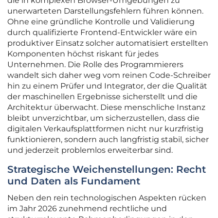
die in komplexen Browser-Umgebungen zu
unerwarteten Darstellungsfehlern führen können.
Ohne eine gründliche Kontrolle und Validierung
durch qualifizierte Frontend-Entwickler wäre ein
produktiver Einsatz solcher automatisiert erstellten
Komponenten höchst riskant für jedes
Unternehmen. Die Rolle des Programmierers
wandelt sich daher weg vom reinen Code-Schreiber
hin zu einem Prüfer und Integrator, der die Qualität
der maschinellen Ergebnisse sicherstellt und die
Architektur überwacht. Diese menschliche Instanz
bleibt unverzichtbar, um sicherzustellen, dass die
digitalen Verkaufsplattformen nicht nur kurzfristig
funktionieren, sondern auch langfristig stabil, sicher
und jederzeit problemlos erweiterbar sind.
Strategische Weichenstellungen: Recht
und Daten als Fundament
Neben den rein technologischen Aspekten rücken
im Jahr 2026 zunehmend rechtliche und