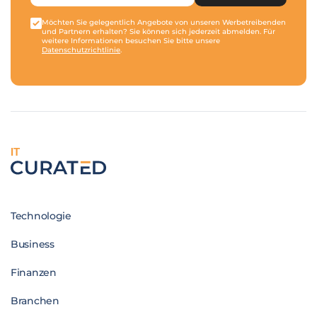
Möchten Sie gelegentlich Angebote von unseren Werbetreibenden
und Partnern erhalten? Sie können sich jederzeit abmelden. Für
weitere Informationen besuchen Sie bitte unsere
Datenschutzrichtlinie
.
IT
Technologie
Business
Finanzen
Branchen