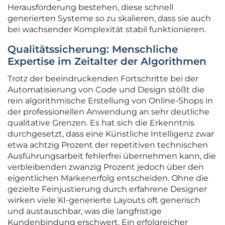
Herausforderung bestehen, diese schnell
generierten Systeme so zu skalieren, dass sie auch
bei wachsender Komplexität stabil funktionieren.
Qualitätssicherung: Menschliche
Expertise im Zeitalter der Algorithmen
Trotz der beeindruckenden Fortschritte bei der
Automatisierung von Code und Design stößt die
rein algorithmische Erstellung von Online-Shops in
der professionellen Anwendung an sehr deutliche
qualitative Grenzen. Es hat sich die Erkenntnis
durchgesetzt, dass eine Künstliche Intelligenz zwar
etwa achtzig Prozent der repetitiven technischen
Ausführungsarbeit fehlerfrei übernehmen kann, die
verbleibenden zwanzig Prozent jedoch über den
eigentlichen Markenerfolg entscheiden. Ohne die
gezielte Feinjustierung durch erfahrene Designer
wirken viele KI-generierte Layouts oft generisch
und austauschbar, was die langfristige
Kundenbindung erschwert. Ein erfolgreicher