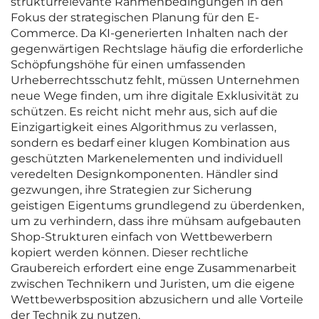
strukturrelevante Rahmenbedingungen in den
Fokus der strategischen Planung für den E-
Commerce. Da KI-generierten Inhalten nach der
gegenwärtigen Rechtslage häufig die erforderliche
Schöpfungshöhe für einen umfassenden
Urheberrechtsschutz fehlt, müssen Unternehmen
neue Wege finden, um ihre digitale Exklusivität zu
schützen. Es reicht nicht mehr aus, sich auf die
Einzigartigkeit eines Algorithmus zu verlassen,
sondern es bedarf einer klugen Kombination aus
geschützten Markenelementen und individuell
veredelten Designkomponenten. Händler sind
gezwungen, ihre Strategien zur Sicherung
geistigen Eigentums grundlegend zu überdenken,
um zu verhindern, dass ihre mühsam aufgebauten
Shop-Strukturen einfach von Wettbewerbern
kopiert werden können. Dieser rechtliche
Graubereich erfordert eine enge Zusammenarbeit
zwischen Technikern und Juristen, um die eigene
Wettbewerbsposition abzusichern und alle Vorteile
der Technik zu nutzen.