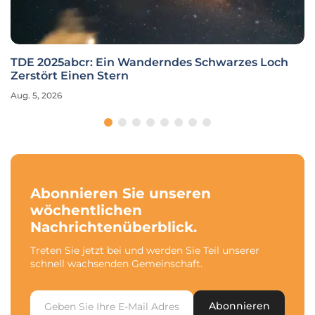
TDE 2025abcr: Ein Wanderndes Schwarzes Loch
Zerstört Einen Stern
Aug. 5, 2026
Abonnieren Sie unseren
wöchentlichen
Nachrichtenüberblick.
Treten Sie jetzt bei und werden Sie Teil unserer
schnell wachsenden Gemeinschaft.
Abonnieren