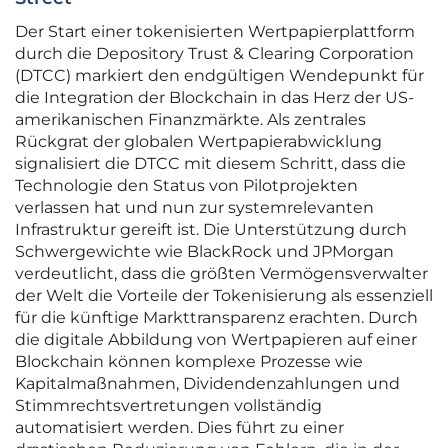
Der Start einer tokenisierten Wertpapierplattform
durch die Depository Trust & Clearing Corporation
(DTCC) markiert den endgültigen Wendepunkt für
die Integration der Blockchain in das Herz der US-
amerikanischen Finanzmärkte. Als zentrales
Rückgrat der globalen Wertpapierabwicklung
signalisiert die DTCC mit diesem Schritt, dass die
Technologie den Status von Pilotprojekten
verlassen hat und nun zur systemrelevanten
Infrastruktur gereift ist. Die Unterstützung durch
Schwergewichte wie BlackRock und JPMorgan
verdeutlicht, dass die größten Vermögensverwalter
der Welt die Vorteile der Tokenisierung als essenziell
für die künftige Markttransparenz erachten. Durch
die digitale Abbildung von Wertpapieren auf einer
Blockchain können komplexe Prozesse wie
Kapitalmaßnahmen, Dividendenzahlungen und
Stimmrechtsvertretungen vollständig
automatisiert werden. Dies führt zu einer