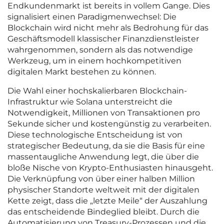
Endkundenmarkt ist bereits in vollem Gange. Dies
signalisiert einen Paradigmenwechsel: Die
Blockchain wird nicht mehr als Bedrohung für das
Geschäftsmodell klassischer Finanzdienstleister
wahrgenommen, sondern als das notwendige
Werkzeug, um in einem hochkompetitiven
digitalen Markt bestehen zu können.
Die Wahl einer hochskalierbaren Blockchain-
Infrastruktur wie Solana unterstreicht die
Notwendigkeit, Millionen von Transaktionen pro
Sekunde sicher und kostengünstig zu verarbeiten.
Diese technologische Entscheidung ist von
strategischer Bedeutung, da sie die Basis für eine
massentaugliche Anwendung legt, die über die
bloße Nische von Krypto-Enthusiasten hinausgeht.
Die Verknüpfung von über einer halben Million
physischer Standorte weltweit mit der digitalen
Kette zeigt, dass die „letzte Meile“ der Auszahlung
das entscheidende Bindeglied bleibt. Durch die
Automatisierung von Treasury-Prozessen und die