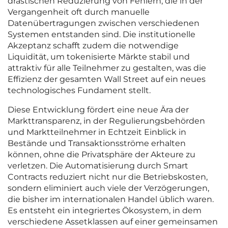
drastischen Reduzierung von Fehlern, die in der
Vergangenheit oft durch manuelle
Datenübertragungen zwischen verschiedenen
Systemen entstanden sind. Die institutionelle
Akzeptanz schafft zudem die notwendige
Liquidität, um tokenisierte Märkte stabil und
attraktiv für alle Teilnehmer zu gestalten, was die
Effizienz der gesamten Wall Street auf ein neues
technologisches Fundament stellt.
Diese Entwicklung fördert eine neue Ära der
Markttransparenz, in der Regulierungsbehörden
und Marktteilnehmer in Echtzeit Einblick in
Bestände und Transaktionsströme erhalten
können, ohne die Privatsphäre der Akteure zu
verletzen. Die Automatisierung durch Smart
Contracts reduziert nicht nur die Betriebskosten,
sondern eliminiert auch viele der Verzögerungen,
die bisher im internationalen Handel üblich waren.
Es entsteht ein integriertes Ökosystem, in dem
verschiedene Assetklassen auf einer gemeinsamen