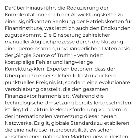
Darüber hinaus führt die Reduzierung der
Komplexität innerhalb der Abwicklungskette zu
einer signifikanten Senkung der Betriebskosten für
Finanzinstitute, was letztlich auch den Endkunden
zugutekommt. Die Einsparung zahlreicher
manueller Abgleichprozesse durch die Nutzung
einer gemeinsamen, unveränderlichen Datenbasis –
der „Single Source of Truth“ – verhindert
kostspielige Fehler und langwierige
Korrekturzyklen. Experten betonen, dass der
Übergang zu einer solchen Infrastruktur kein
punktuelles Ereignis ist, sondern eine evolutionäre
Verschiebung darstellt, die den gesamten
Finanzsektor harmonisiert. Während die
technologische Umsetzung bereits fortgeschritten
ist, liegt die aktuelle Herausforderung vor allem in
der internationalen Vernetzung dieser neuen
Netzwerke. Es gilt, globale Standards zu etablieren,
die eine nahtlose Interoperabilität zwischen
verschiedenen nationalen Märkten gewährleisten.