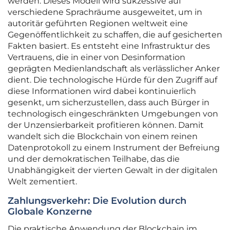
werden. Dieses Modell wird sukzessive auf
verschiedene Sprachräume ausgeweitet, um in
autoritär geführten Regionen weltweit eine
Gegenöffentlichkeit zu schaffen, die auf gesicherten
Fakten basiert. Es entsteht eine Infrastruktur des
Vertrauens, die in einer von Desinformation
geprägten Medienlandschaft als verlässlicher Anker
dient. Die technologische Hürde für den Zugriff auf
diese Informationen wird dabei kontinuierlich
gesenkt, um sicherzustellen, dass auch Bürger in
technologisch eingeschränkten Umgebungen von
der Unzensierbarkeit profitieren können. Damit
wandelt sich die Blockchain von einem reinen
Datenprotokoll zu einem Instrument der Befreiung
und der demokratischen Teilhabe, das die
Unabhängigkeit der vierten Gewalt in der digitalen
Welt zementiert.
Zahlungsverkehr: Die Evolution durch
Globale Konzerne
Die praktische Anwendung der Blockchain im