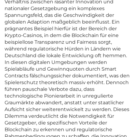
Verhältnis zwischen rasanter Innovation und
nationaler Gesetzgebung ein komplexes
Spannungsfeld, das die Geschwindigkeit der
globalen Adaption maßgeblich beeinflusst. Ein
prägnantes Beispiel hierfür ist der Bereich der
Krypto-Casinos, in dem die Blockchain für eine
beispiellose Transparenz und Fairness sorgt,
während regulatorische Hürden in Ländern wie
Deutschland die lokale Entwicklung oft hemmen.
In diesen digitalen Umgebungen werden
Spielabläufe und Gewinnquoten durch Smart
Contracts fälschungssicher dokumentiert, was den
Spielerschutz theoretisch massiv erhöht. Dennoch
führen pauschale Verbote dazu, dass
technologische Pionierarbeit in unregulierte
Graumärkte abwandert, anstatt unter staatlicher
Aufsicht sicher weiterentwickelt zu werden. Dieses
Dilemma verdeutlicht die Notwendigkeit für
Gesetzgeber, die spezifischen Vorteile der
Blockchain zu erkennen und regulatorische
Rahmenbedingungen zu schaffen, die Innovation