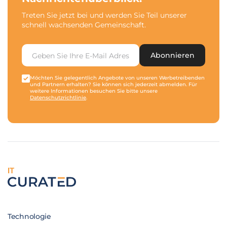
Treten Sie jetzt bei und werden Sie Teil unserer
schnell wachsenden Gemeinschaft.
Abonnieren
Möchten Sie gelegentlich Angebote von unseren Werbetreibenden
und Partnern erhalten? Sie können sich jederzeit abmelden. Für
weitere Informationen besuchen Sie bitte unsere
Datenschutzrichtlinie
.
IT
Technologie