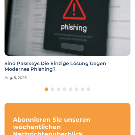
Iran und die USA: Gelingt jetzt der Durchbruch
zum Frieden?
Aug. 5, 2026
Abonnieren Sie unseren
wöchentlichen
Nachrichtenüberblick.