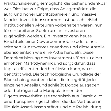
Fraktionalisierung ermöglicht, die bisher undenkbar
war. Dies hat zur Folge, dass Anlagemärkte, die
aufgrund hoher Eintrittsbarrieren und massiver
Mindestinvestitionssummen fast ausschließlich
institutionellen Akteuren vorbehalten waren, nun
für ein breiteres Spektrum an Investoren
zugänglich werden. Ein Investor kann heute
Bruchteile einer Gewerbeimmobilie oder eines
seltenen Kunstwerkes erwerben und diese Anteile
ebenso einfach wie eine Aktie handeln. Diese
Demokratisierung des Investments führt zu einer
erhöhten Marktdynamik und sorgt dafür, dass
Kapital effizienter dorthin fließen kann, wo es
benötigt wird. Die technologische Grundlage der
Blockchain garantiert dabei die Integrität jedes
einzelnen Anteils und schließt Doppelausgaben
oder betrügerische Manipulationen der
Eigentumsverhältnisse technisch aus. Damit wird
eine Transparenz geschaffen, die das Vertrauen in
illiquide Assetklassen stärkt und die Preisbildung