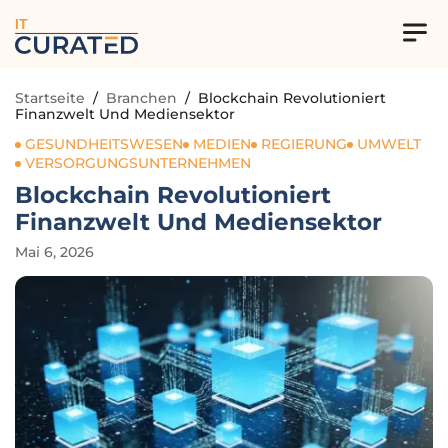
IT
Startseite
/
Branchen
/
Blockchain Revolutioniert
Finanzwelt Und Mediensektor
GESUNDHEITSWESEN
MEDIEN
REGIERUNG
UMWELT
VERSORGUNGSUNTERNEHMEN
Blockchain Revolutioniert
Finanzwelt Und Mediensektor
Mai 6, 2026