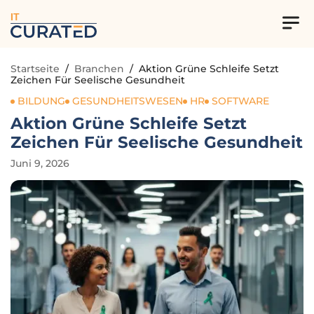
IT
Startseite
/
Branchen
/
Aktion Grüne Schleife Setzt
Zeichen Für Seelische Gesundheit
BILDUNG
GESUNDHEITSWESEN
HR
SOFTWARE
Aktion Grüne Schleife Setzt
Zeichen Für Seelische Gesundheit
Juni 9, 2026