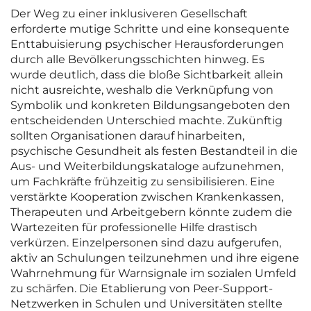
Der Weg zu einer inklusiveren Gesellschaft
erforderte mutige Schritte und eine konsequente
Enttabuisierung psychischer Herausforderungen
durch alle Bevölkerungsschichten hinweg. Es
wurde deutlich, dass die bloße Sichtbarkeit allein
nicht ausreichte, weshalb die Verknüpfung von
Symbolik und konkreten Bildungsangeboten den
entscheidenden Unterschied machte. Zukünftig
sollten Organisationen darauf hinarbeiten,
psychische Gesundheit als festen Bestandteil in die
Aus- und Weiterbildungskataloge aufzunehmen,
um Fachkräfte frühzeitig zu sensibilisieren. Eine
verstärkte Kooperation zwischen Krankenkassen,
Therapeuten und Arbeitgebern könnte zudem die
Wartezeiten für professionelle Hilfe drastisch
verkürzen. Einzelpersonen sind dazu aufgerufen,
aktiv an Schulungen teilzunehmen und ihre eigene
Wahrnehmung für Warnsignale im sozialen Umfeld
zu schärfen. Die Etablierung von Peer-Support-
Netzwerken in Schulen und Universitäten stellte