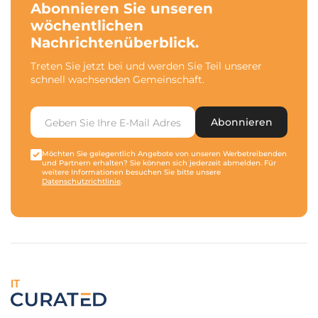
Abonnieren Sie unseren
wöchentlichen
Nachrichtenüberblick.
Treten Sie jetzt bei und werden Sie Teil unserer
schnell wachsenden Gemeinschaft.
Abonnieren
Möchten Sie gelegentlich Angebote von unseren Werbetreibenden
und Partnern erhalten? Sie können sich jederzeit abmelden. Für
weitere Informationen besuchen Sie bitte unsere
Datenschutzrichtlinie
.
IT