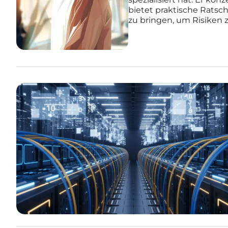
bietet praktische Ratsc
zu bringen, um Risiken 