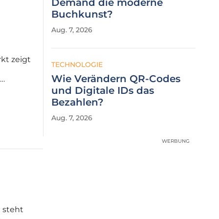
Demand die moderne
Buchkunst?
Aug. 7, 2026
kt zeigt
TECHNOLOGIE
Wie Verändern QR-Codes
Druck
und Digitale IDs das
hereum
Bezahlen?
Aug. 7, 2026
WERBUNG
n steht