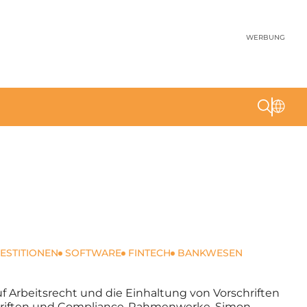
WERBUNG
VESTITIONEN
SOFTWARE
FINTECH
BANKWESEN
f Arbeitsrecht und die Einhaltung von Vorschriften
orschriften und Compliance-Rahmenwerke. Simon